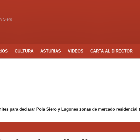
 y Siero
RIOS
CULTURA
ASTURIAS
VIDEOS
CARTA AL DIRECTOR
ámites para declarar Pola Siero y Lugones zonas de mercado residencial