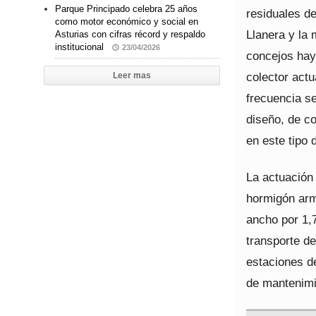
Parque Principado celebra 25 años
residuales de
como motor económico y social en
Llanera y la
Asturias con cifras récord y respaldo
institucional
23/04/2026
concejos hay 
colector actu
Leer mas
frecuencia se
diseño, de co
en este tipo 
La actuación 
hormigón arm
ancho por 1,
transporte de
estaciones de
de mantenimie