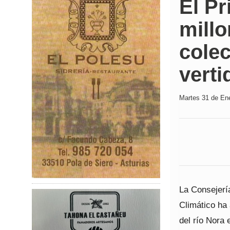
El Pr
millo
colec
verti
Martes 31 de Ene
La Consejerí
Climático ha 
del río Nora 