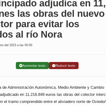
incipado adjudica en 11
nes las obras del nuevo
tor para evitar los
dos al río Nora
ro del 2023 a las 00:00
➕
Aumentar texto
➖
Reducir texto
a de Administración Autonómica, Medio Ambiente y Cambio
adjudicado en 11.216.849 euros las obras del colector inter
en el tramo comprendido entre el aliviadero norte de Oviedo