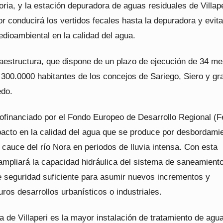
ria, y la estación depuradora de aguas residuales de Villape
r conducirá los vertidos fecales hasta la depuradora y evita
dioambiental en la calidad del agua.
raestructura, que dispone de un plazo de ejecución de 34 m
 300.0000 habitantes de los concejos de Sariego, Siero y gr
edo.
cofinanciado por el Fondo Europeo de Desarrollo Regional (F
mpacto en la calidad del agua que se produce por desbordami
l cauce del río Nora en periodos de lluvia intensa. Con esta
 ampliará la capacidad hidráulica del sistema de saneamient
 seguridad suficiente para asumir nuevos incrementos y
turos desarrollos urbanísticos o industriales.
 de Villaperi es la mayor instalación de tratamiento de agu