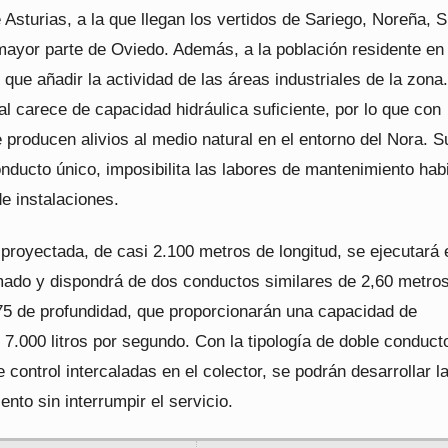
 Asturias, a la que llegan los vertidos de Sariego, Noreña, S
 mayor parte de Oviedo. Además, a la población residente en
que añadir la actividad de las áreas industriales de la zona.
al carece de capacidad hidráulica suficiente, por lo que con
 producen alivios al medio natural en el entorno del Nora. S
nducto único, imposibilita las labores de mantenimiento hab
de instalaciones.
proyectada, de casi 2.100 metros de longitud, se ejecutará 
ado y dispondrá de dos conductos similares de 2,60 metro
75 de profundidad, que proporcionarán una capacidad de
 7.000 litros por segundo. Con la tipología de doble conduct
 control intercaladas en el colector, se podrán desarrollar l
nto sin interrumpir el servicio.