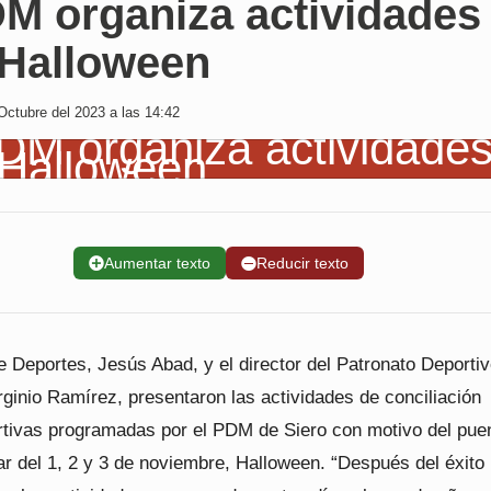
DM organiza actividades
 Halloween
Octubre del 2023 a las 14:42
➕
Aumentar texto
➖
Reducir texto
e Deportes, Jesús Abad, y el director del Patronato Deporti
rginio Ramírez, presentaron las actividades de conciliación
ortivas programadas por el PDM de Siero con motivo del pue
ar del 1, 2 y 3 de noviembre, Halloween. “Después del éxito