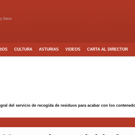
 y Siero
RIOS
CULTURA
ASTURIAS
VIDEOS
CARTA AL DIRECTOR
egral del servicio de recogida de residuos para acabar con los conten