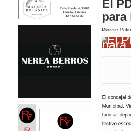
El P
para
Miercoles 18 de 
El concejal d
Municipal, Vi
familiar dep
festivo escol