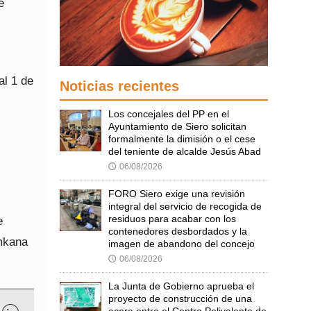
e
al 1 de
Noticias recientes
Los concejales del PP en el
Ayuntamiento de Siero solicitan
formalmente la dimisión o el cese
del teniente de alcalde Jesús Abad
06/08/2026
🕔
FORO Siero exige una revisión
integral del servicio de recogida de
residuos para acabar con los
e
contenedores desbordados y la
ymkana
imagen de abandono del concejo
06/08/2026
🕔
La Junta de Gobierno aprueba el
proyecto de construcción de una
acera entre el Centro Polivalente de