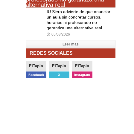
IU Siero advierte de que anunciar
un aula sin concretar cursos,
horarios ni profesorado no
garantiza una alternativa real
05/08/2026
🕔
Leer mas
REDES SOCIALES
ElTapin
ElTapin
ElTapin
Facebook
X
Instagram