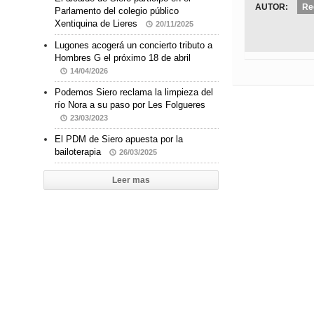
AUTOR:
Re
Parlamento del colegio público
Xentiquina de Lieres
20/11/2025
Lugones acogerá un concierto tributo a
Hombres G el próximo 18 de abril
14/04/2026
Podemos Siero reclama la limpieza del
río Nora a su paso por Les Folgueres
23/03/2023
El PDM de Siero apuesta por la
bailoterapia
26/03/2025
Leer mas