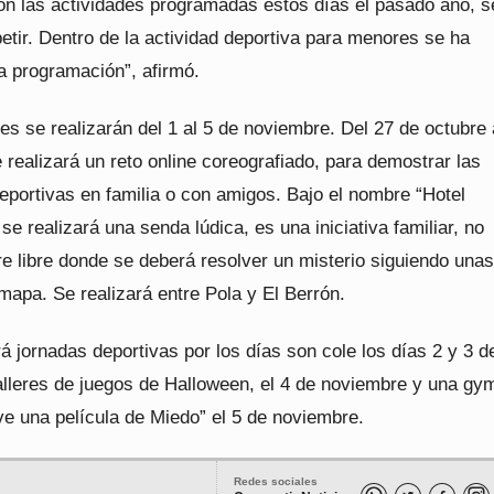
n las actividades programadas estos días el pasado año, s
etir. Dentro de la actividad deportiva para menores se ha
a programación”, afirmó.
es se realizarán del 1 al 5 de noviembre. Del 27 de octubre 
realizará un reto online coreografiado, para demostrar las
eportivas en familia o con amigos. Bajo el nombre “Hotel
 se realizará una senda lúdica, es una iniciativa familiar, no
aire libre donde se deberá resolver un misterio siguiendo unas
mapa. Se realizará entre Pola y El Berrón.
 jornadas deportivas por los días son cole los días 2 y 3 d
alleres de juegos de Halloween, el 4 de noviembre y una g
ive una película de Miedo” el 5 de noviembre.
Redes sociales