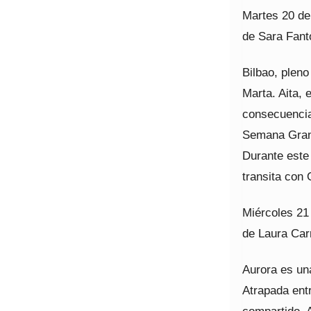
Martes 20 de 
de Sara Fanto
Bilbao, plen
Marta. Aita, 
consecuencia
Semana Grand
Durante este 
transita con 
Miércoles 21 
de Laura Carr
Aurora es un
Atrapada entr