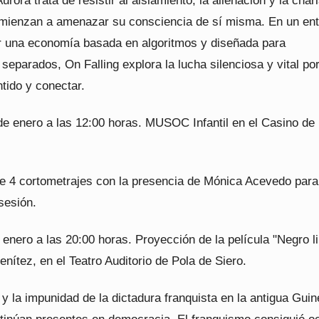
urora trata de resistir al aislamiento, la alienación y la char
comienzan a amenazar su consciencia de sí misma. En un en
 una economía basada en algoritmos y diseñada para
eparados, On Falling explora la lucha silenciosa y vital po
tido y conectar.
e enero a las 12:00 horas. MUSOC Infantil en el Casino de
e 4 cortometrajes con la presencia de Mónica Acevedo para
sesión.
enero a las 20:00 horas. Proyección de la película "Negro l
nítez, en el Teatro Auditorio de Pola de Siero.
y la impunidad de la dictadura franquista en la antigua Gui