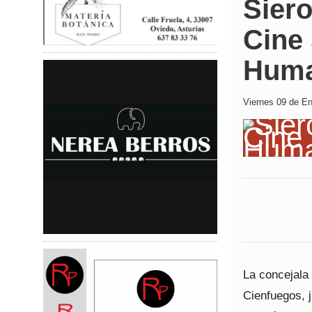
Siero
Cine
Hum
Viernes 09 de En
La concejala
Cienfuegos, j