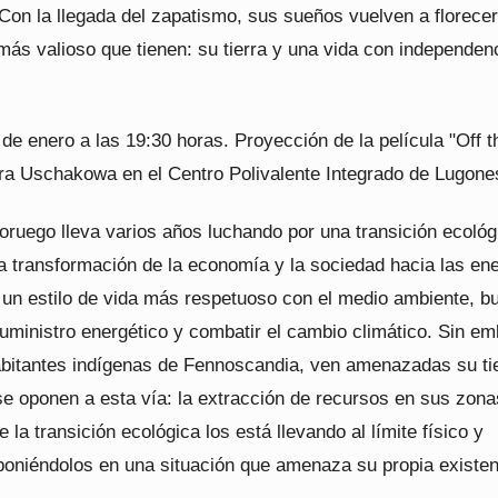
Con la llegada del zapatismo, sus sueños vuelven a florecer
más valioso que tienen: su tierra y una vida con independen
de enero a las 19:30 horas. Proyección de la película "Off t
a Uschakowa en el Centro Polivalente Integrado de Lugone
oruego lleva varios años luchando por una transición ecológ
a transformación de la economía y la sociedad hacia las en
 un estilo de vida más respetuoso con el medio ambiente, b
uministro energético y combatir el cambio climático. Sin em
abitantes indígenas de Fennoscandia, ven amenazadas su tie
se oponen a esta vía: la extracción de recursos en sus zona
 la transición ecológica los está llevando al límite físico y
 poniéndolos en una situación que amenaza su propia existen