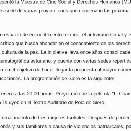
esentó la Muestra de Cine Social y Derechos Humanos (M
es sede de varias proyecciones que comienzan las próxima
espacio de encuentro entre el cine, el activismo social y e
crítico que busca ahondar en el conocimiento de los derec
cultura de la paz. La iniciativa lleva once años consolidada
ematográfica asturiano, y cuenta con varias sedes repartid
n con el objetivo de hacer llegar la propuesta al mayor núme
icaciones. La programación de Siero es la siguiente:
 enero a las 20:00 horas. Proyección de la película "Li Cha
 Ts uyeb en el Teatro Auditorio de Pola de Siero.
 renacimiento de tres mujeres tsotsiles. Después de perder 
ebés y sus familiares a causa de violencias patriarcales, pa