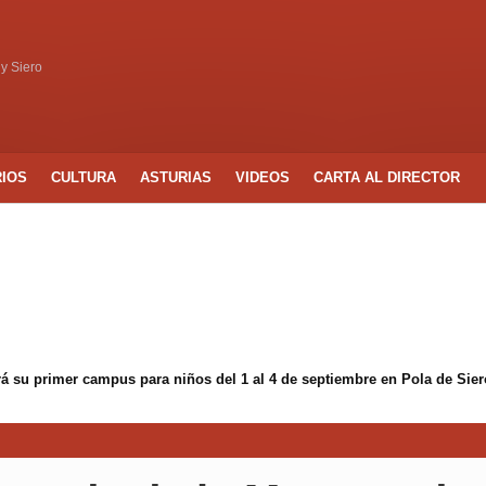
 y Siero
RIOS
CULTURA
ASTURIAS
VIDEOS
CARTA AL DIRECTOR
á su primer campus para niños del 1 al 4 de septiembre en Pola de Sier