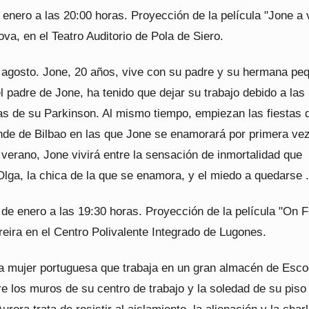
enero a las 20:00 horas. Proyección de la película "Jone a
va, en el Teatro Auditorio de Pola de Siero.
o agosto. Jone, 20 años, vive con su padre y su hermana pe
el padre de Jone, ha tenido que dejar su trabajo debido a las
s de su Parkinson. Al mismo tiempo, empiezan las fiestas d
e de Bilbao en las que Jone se enamorará por primera vez
verano, Jone vivirá entre la sensación de inmortalidad que
Olga, la chica de la que se enamora, y el miedo a quedarse .
de enero a las 19:30 horas. Proyección de la película "On Fa
eira en el Centro Polivalente Integrado de Lugones.
a mujer portuguesa que trabaja en un gran almacén de Esco
e los muros de su centro de trabajo y la soledad de su piso