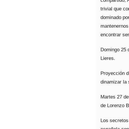
compartido, A
trivial que 
dominado por
mantenernos s
encontrar sen
Domingo 25 d
Lieres.
Proyección d
dinamizar la 
Martes 27 de 
de Lorenzo Be
Los secretos 