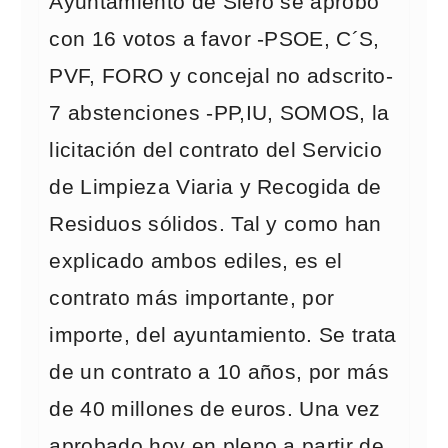
Ayuntamiento de Siero se aprobó
con 16 votos a favor -PSOE, C´S,
PVF, FORO y concejal no adscrito-
7 abstenciones -PP,IU, SOMOS, la
licitación del contrato del Servicio
de Limpieza Viaria y Recogida de
Residuos sólidos. Tal y como han
explicado ambos ediles, es el
contrato más importante, por
importe, del ayuntamiento. Se trata
de un contrato a 10 años, por más
de 40 millones de euros. Una vez
aprobado hoy en pleno a partir de