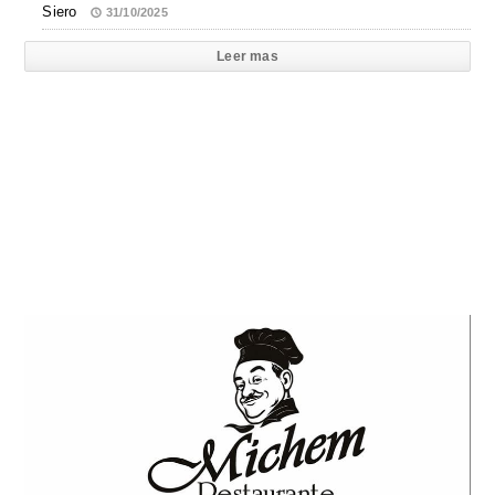
Siero
31/10/2025
Leer mas