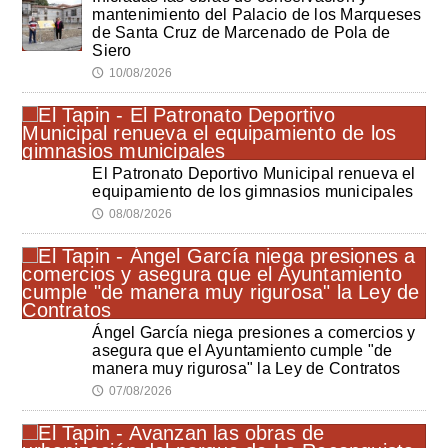
mantenimiento del Palacio de los Marqueses
de Santa Cruz de Marcenado de Pola de
Siero
10/08/2026
🕔
El Patronato Deportivo Municipal renueva el
equipamiento de los gimnasios municipales
08/08/2026
🕔
Ángel García niega presiones a comercios y
asegura que el Ayuntamiento cumple "de
manera muy rigurosa" la Ley de Contratos
07/08/2026
🕔