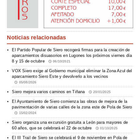
Noticias relacionadas
El Partido Popular de Siero recogerá firmas para la creación de
aparcamientos disuasorios en Lugones los próximos viernes día
8 y 15 de octubre
06/10/2021
VOX Siero exige al Gobierno municipal eliminar la Zona Azul del
aparcamiento Siero Este y devolverlo a los vecinos
05/08/2026
Siero mejora varios caminos en Tiñana
20/01/2025
El Ayuntamiento de Siero comienza las obras de mejora de la
pavimentación de varias calles de la zona este de Pola de Siero
15/02/2024
Siero organiza una excursión gratuita a León para mayores de
60 años, que se celebrará el 22 de octubre
01/10/2025
El III Trail de Siero se celebrará el 9 de noviembre en Pola de