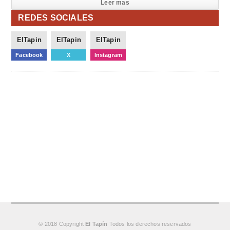
Leer mas
REDES SOCIALES
ElTapin
ElTapin
ElTapin
Facebook
X
Instagram
© 2018 Copyright
El Tapín
Todos los derechos reservados