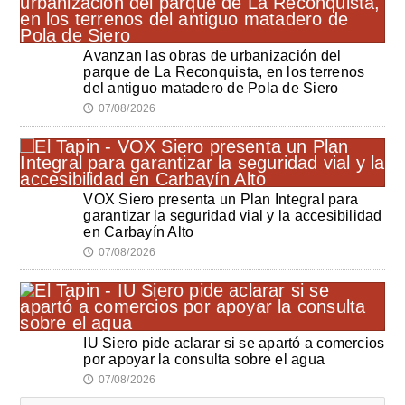
Avanzan las obras de urbanización del
parque de La Reconquista, en los terrenos
del antiguo matadero de Pola de Siero
07/08/2026
🕔
VOX Siero presenta un Plan Integral para
garantizar la seguridad vial y la accesibilidad
en Carbayín Alto
07/08/2026
🕔
IU Siero pide aclarar si se apartó a comercios
por apoyar la consulta sobre el agua
07/08/2026
🕔