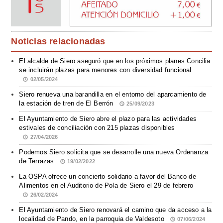
Noticias relacionadas
El alcalde de Siero aseguró que en los próximos planes Concilia
se incluirán plazas para menores con diversidad funcional
02/05/2024
Siero renueva una barandilla en el entorno del aparcamiento de
la estación de tren de El Berrón
25/09/2023
El Ayuntamiento de Siero abre el plazo para las actividades
estivales de conciliación con 215 plazas disponibles
27/04/2026
Podemos Siero solicita que se desarrolle una nueva Ordenanza
de Terrazas
19/02/2022
La OSPA ofrece un concierto solidario a favor del Banco de
Alimentos en el Auditorio de Pola de Siero el 29 de febrero
26/02/2024
El Ayuntamiento de Siero renovará el camino que da acceso a la
localidad de Pando, en la parroquia de Valdesoto
07/06/2024