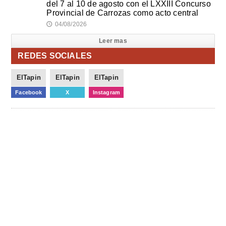
del 7 al 10 de agosto con el LXXIII Concurso
Provincial de Carrozas como acto central
04/08/2026
🕔
Leer mas
REDES SOCIALES
ElTapin
ElTapin
ElTapin
Facebook
X
Instagram