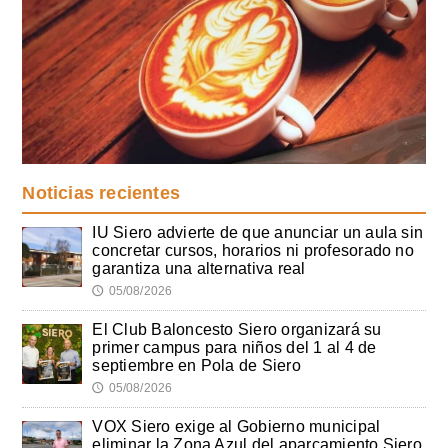
Noticias recientes
IU Siero advierte de que anunciar un aula sin
concretar cursos, horarios ni profesorado no
garantiza una alternativa real
05/08/2026
🕔
El Club Baloncesto Siero organizará su
primer campus para niños del 1 al 4 de
septiembre en Pola de Siero
05/08/2026
🕔
VOX Siero exige al Gobierno municipal
eliminar la Zona Azul del aparcamiento Siero