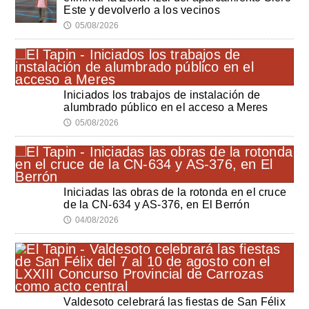
Este y devolverlo a los vecinos
05/08/2026
🕔
Iniciados los trabajos de instalación de
alumbrado público en el acceso a Meres
05/08/2026
🕔
Iniciadas las obras de la rotonda en el cruce
de la CN-634 y AS-376, en El Berrón
04/08/2026
🕔
Valdesoto celebrará las fiestas de San Félix