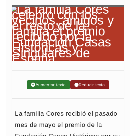
➕
Aumentar texto
➖
Reducir texto
La familia Cores recibió el pasado
mes de mayo el premio de la