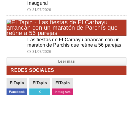
inaugural
31/07/2026
🕔
Las fiestas de El Carbayu arrancan con un
maratón de Parchís que reúne a 56 parejas
31/07/2026
🕔
Leer mas
REDES SOCIALES
ElTapin
ElTapin
ElTapin
Facebook
X
Instagram