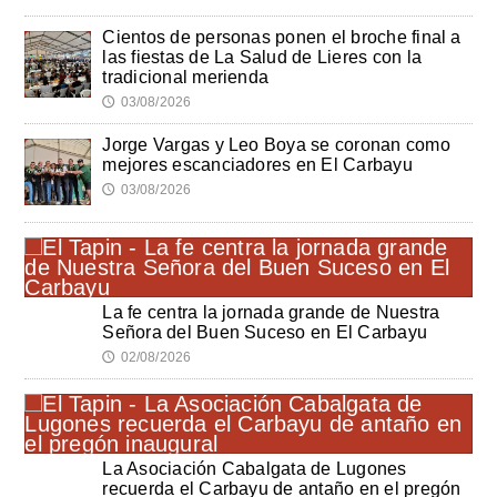
Cientos de personas ponen el broche final a
las fiestas de La Salud de Lieres con la
tradicional merienda
03/08/2026
🕔
Jorge Vargas y Leo Boya se coronan como
mejores escanciadores en El Carbayu
03/08/2026
🕔
La fe centra la jornada grande de Nuestra
Señora del Buen Suceso en El Carbayu
02/08/2026
🕔
La Asociación Cabalgata de Lugones
recuerda el Carbayu de antaño en el pregón