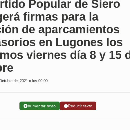
rtido Popular de Siero
erá firmas para la
ción de aparcamientos
asorios en Lugones los
mos viernes día 8 y 15 
bre
Octubre del 2021 a las 00:00
➕
Aumentar texto
➖
Reducir texto