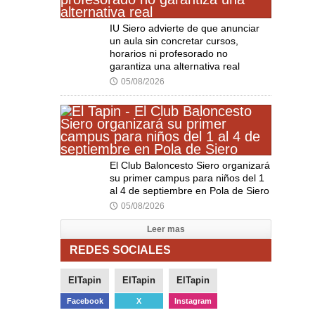
IU Siero advierte de que anunciar
un aula sin concretar cursos,
horarios ni profesorado no
garantiza una alternativa real
05/08/2026
🕔
El Club Baloncesto Siero organizará
su primer campus para niños del 1
al 4 de septiembre en Pola de Siero
05/08/2026
🕔
Leer mas
REDES SOCIALES
ElTapin
ElTapin
ElTapin
Facebook
X
Instagram