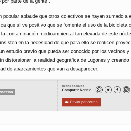
por parte de la gente”.
n popular aplaude que otros colectivos se hayan sumado a 
ca que sí ve positivo que se fomente el uso de la bicicleta 
ir la contaminación medioambiental tan elevada de este núcl
insisten en la necesidad de que para ello se realicen proyec
 un estudio previo que pueda ser conocido por los vecinos y
in distorsionar la realidad geográfica de Lugones y creando 
ad de aparcamientos que van a desaparecer.
Redes sociales
Compartir Noticia


dacción
Enviar por correo
✉