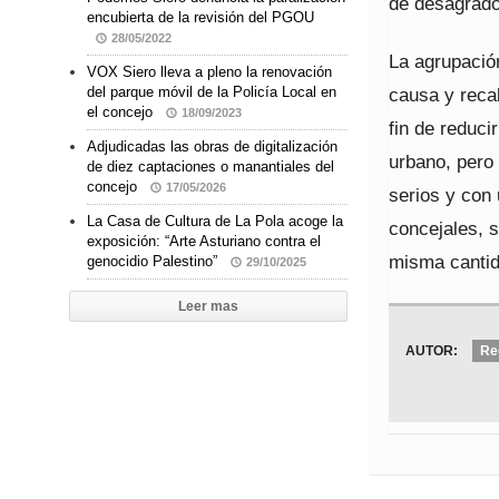
de desagrado 
encubierta de la revisión del PGOU
28/05/2022
La agrupació
VOX Siero lleva a pleno la renovación
causa y recal
del parque móvil de la Policía Local en
el concejo
18/09/2023
fin de reduc
Adjudicadas las obras de digitalización
urbano, pero 
de diez captaciones o manantiales del
concejo
17/05/2026
serios y con
La Casa de Cultura de La Pola acoge la
concejales, s
exposición: “Arte Asturiano contra el
misma cantid
genocidio Palestino”
29/10/2025
Leer mas
AUTOR:
Re