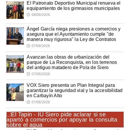
El Patronato Deportivo Municipal renueva el
equipamiento de los gimnasios municipales
08/08/2026
🕔
Ángel García niega presiones a comercios y
asegura que el Ayuntamiento cumple "de
manera muy rigurosa" la Ley de Contratos
07/08/2026
🕔
Avanzan las obras de urbanización del
parque de La Reconquista, en los terrenos
del antiguo matadero de Pola de Siero
07/08/2026
🕔
VOX Siero presenta un Plan Integral para
garantizar la seguridad vial y la accesibilidad
en Carbayín Alto
07/08/2026
🕔