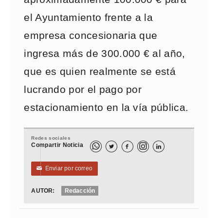
el Ayuntamiento frente a la
empresa concesionaria que
ingresa más de 300.000 € al año,
que es quien realmente se está
lucrando por el pago por
estacionamiento en la vía pública.
Redes sociales
Compartir Noticia



Enviar por correo
✉
AUTOR:
Redacción