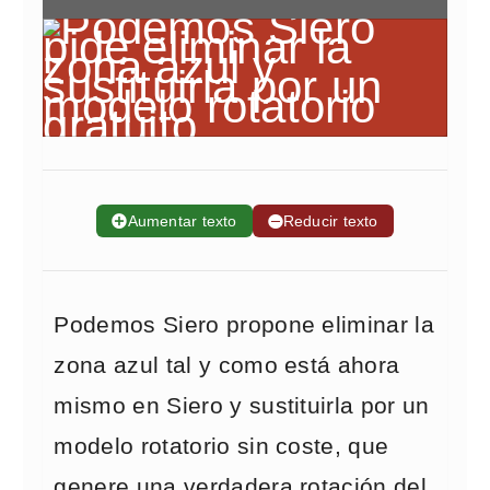
➕
Aumentar texto
➖
Reducir texto
Podemos Siero propone eliminar la
zona azul tal y como está ahora
mismo en Siero y sustituirla por un
modelo rotatorio sin coste, que
genere una verdadera rotación del