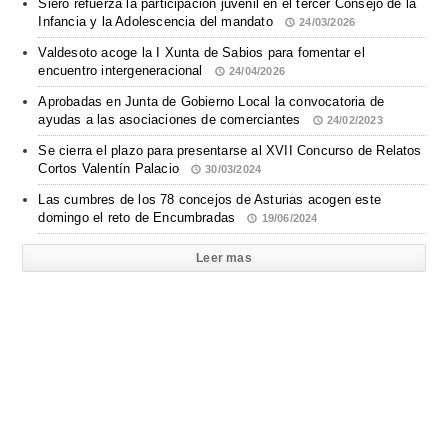
Siero refuerza la participación juvenil en el tercer Consejo de la
Infancia y la Adolescencia del mandato
24/03/2026
Valdesoto acoge la I Xunta de Sabios para fomentar el
encuentro intergeneracional
24/04/2026
Aprobadas en Junta de Gobierno Local la convocatoria de
ayudas a las asociaciones de comerciantes
24/02/2023
Se cierra el plazo para presentarse al XVII Concurso de Relatos
Cortos Valentín Palacio
30/03/2024
Las cumbres de los 78 concejos de Asturias acogen este
domingo el reto de Encumbradas
19/06/2024
Leer mas