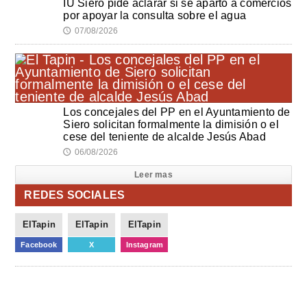
IU Siero pide aclarar si se apartó a comercios
por apoyar la consulta sobre el agua
07/08/2026
🕔
Los concejales del PP en el Ayuntamiento de
Siero solicitan formalmente la dimisión o el
cese del teniente de alcalde Jesús Abad
06/08/2026
🕔
Leer mas
REDES SOCIALES
ElTapin
ElTapin
ElTapin
Facebook
X
Instagram