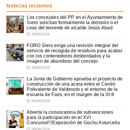
Noticias recientes
Los concejales del PP en el Ayuntamiento de
Siero solicitan formalmente la dimisión o el
cese del teniente de alcalde Jesús Abad
06/08/2026
🕔
FORO Siero exige una revisión integral del
servicio de recogida de residuos para acabar
con los contenedores desbordados y la
imagen de abandono del concejo
06/08/2026
🕔
La Junta de Gobierno aprueba el proyecto de
construcción de una acera entre el Centro
Polivalente de Valdesoto y el entorno de la
escuela de Faes, en el margen de la SI-8
06/08/2026
🕔
Abierta la convocatoria de subvenciones
para la participación en el XVI
ConcursoExposición de Gochu Asturcelta
06/08/2026
🕔