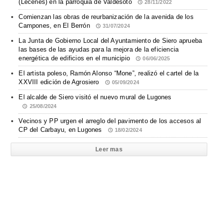
(Leceñes) en la parroquia de Valdesoto
28/11/2022
Comienzan las obras de reurbanización de la avenida de los
Campones, en El Berrón
31/07/2024
La Junta de Gobierno Local del Ayuntamiento de Siero aprueba
las bases de las ayudas para la mejora de la eficiencia
energética de edificios en el municipio
06/06/2025
El artista poleso, Ramón Alonso “Mone”, realizó el cartel de la
XXVIII edición de Agrosiero
05/09/2024
El alcalde de Siero visitó el nuevo mural de Lugones
25/08/2024
Vecinos y PP urgen el arreglo del pavimento de los accesos al
CP del Carbayu, en Lugones
18/02/2024
Leer mas