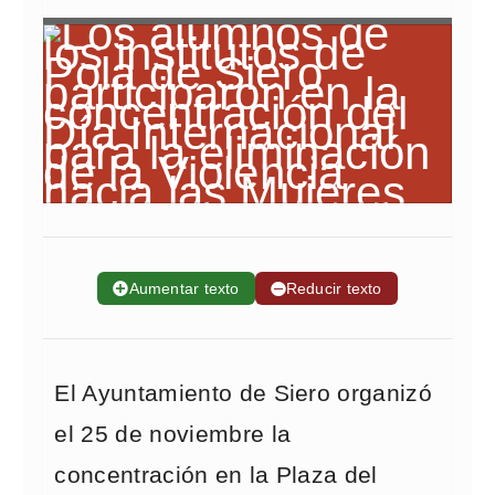
➕
Aumentar texto
➖
Reducir texto
El Ayuntamiento de Siero organizó
el 25 de noviembre la
concentración en la Plaza del