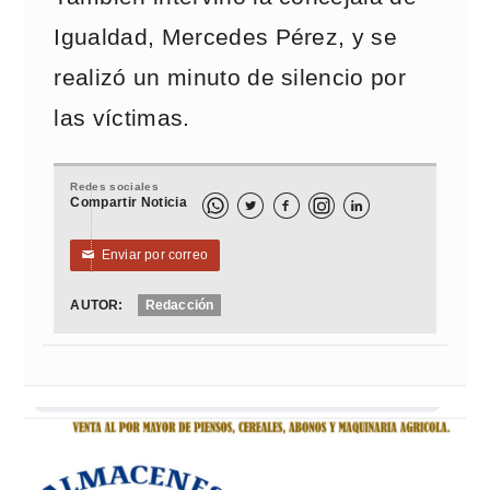
Igualdad, Mercedes Pérez, y se
realizó un minuto de silencio por
las víctimas.
Redes sociales
Compartir Noticia



Enviar por correo
✉
AUTOR:
Redacción