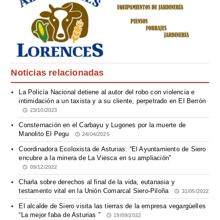
Noticias relacionadas
La Policía Nacional detiene al autor del robo con violencia e
intimidación a un taxista y a su cliente, perpetrado en El Berrón
23/10/2023
Consternación en el Carbayu y Lugones por la muerte de
Manolito El Pegu
24/04/2025
Coordinadora Ecoloxista de Asturias: “El Ayuntamiento de Siero
encubre a la minera de La Viesca en su ampliación”
09/12/2022
Charla sobre derechos al final de la vida, eutanasia y
testamento vital en la Unión Comarcal Siero-Piloña
31/05/2022
El alcalde de Siero visita las tierras de la empresa vegargüelles
“La mejor faba de Asturias "
19/09/2022