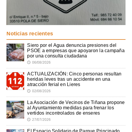
Noticias recientes
Siero por el Agua denuncia presiones del
PSOE a empresas que apoyaron la campaña
por una consulta ciudadana
06/08/2026
🕔
ACTUALIZACIÓN: Cinco personas resultan
heridas leves tras un accidente en una
atracción ferial en Lieres
02/08/2026
🕔
La Asociación de Vecinos de Tiñana propone
al Ayuntamiento medidas para frenar los
vertidos incontrolados de enseres
27/07/2026
🕔
El Espacio Solidario de Parque Principado