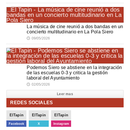
La música de cine reunió a dos bandas en un
concierto multitudinario en La Pola Siero
09/05/2026
🕔
Podemos Siero se abstiene en la integración
de las escuelas 0-3 y critica la gestión
laboral del Ayuntamiento
02/05/2026
🕔
Leer mas
REDES SOCIALES
ElTapin
ElTapin
ElTapin
Facebook
X
Instagram