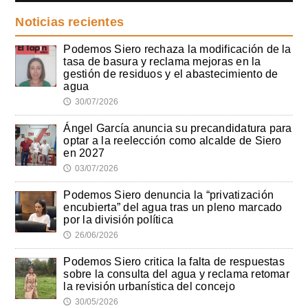
Noticias recientes
Podemos Siero rechaza la modificación de la
tasa de basura y reclama mejoras en la
gestión de residuos y el abastecimiento de
agua
30/07/2026
🕔
Ángel García anuncia su precandidatura para
optar a la reelección como alcalde de Siero
en 2027
03/07/2026
🕔
Podemos Siero denuncia la “privatización
encubierta” del agua tras un pleno marcado
por la división política
26/06/2026
🕔
Podemos Siero critica la falta de respuestas
sobre la consulta del agua y reclama retomar
la revisión urbanística del concejo
30/05/2026
🕔