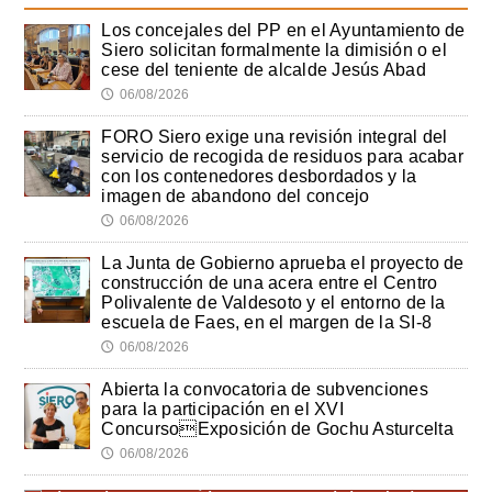
Los concejales del PP en el Ayuntamiento de
Siero solicitan formalmente la dimisión o el
cese del teniente de alcalde Jesús Abad
06/08/2026
🕔
FORO Siero exige una revisión integral del
servicio de recogida de residuos para acabar
con los contenedores desbordados y la
imagen de abandono del concejo
06/08/2026
🕔
La Junta de Gobierno aprueba el proyecto de
construcción de una acera entre el Centro
Polivalente de Valdesoto y el entorno de la
escuela de Faes, en el margen de la SI-8
06/08/2026
🕔
Abierta la convocatoria de subvenciones
para la participación en el XVI
ConcursoExposición de Gochu Asturcelta
06/08/2026
🕔