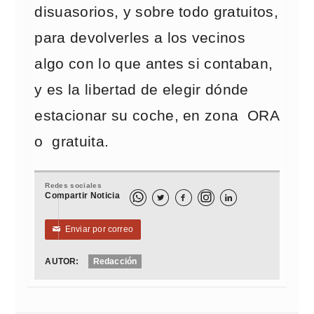
disuasorios, y sobre todo gratuitos,
para devolverles a los vecinos
algo con lo que antes si contaban,
y es la libertad de elegir dónde
estacionar su coche, en zona ORA
o gratuita.
Redes sociales
Compartir Noticia



Enviar por correo
✉
AUTOR:
Redacción