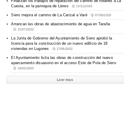
Finalizan los trabajos de reparación del camino de Reanes a La
Cuesta, en la parroquia de Lieres
13/11/2025
Siero mejora el camino de La Carizal a Varé
07/05/2025
Arrancan las obras de abastecimiento de agua en Taraña
21/07/2022
La Junta de Gobierno del Ayuntamiento de Siero aprobó la
licencia para la construcción de un nuevo edificio de 18
viviendas en Lugones
17/06/2022
El Ayuntamiento licita las obras de construcción del nuevo
aparcamiento disuasorio en el acceso Este de Pola de Siero
16/02/2025
Leer mas