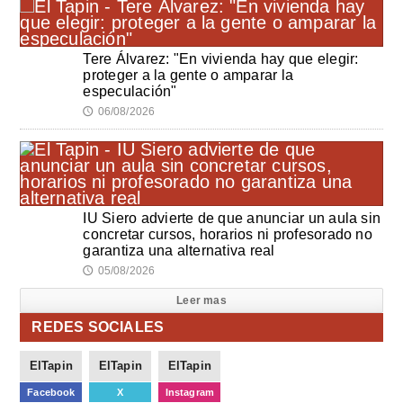
Tere Álvarez: "En vivienda hay que elegir:
proteger a la gente o amparar la
especulación"
06/08/2026
🕔
IU Siero advierte de que anunciar un aula sin
concretar cursos, horarios ni profesorado no
garantiza una alternativa real
05/08/2026
🕔
Leer mas
REDES SOCIALES
ElTapin
ElTapin
ElTapin
Facebook
X
Instagram