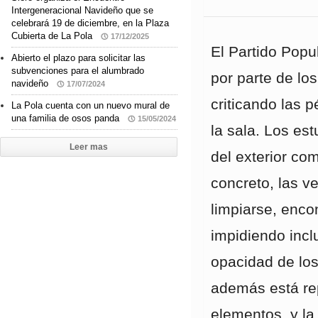
Intergeneracional Navideño que se
celebrará 19 de diciembre, en la Plaza
Cubierta de La Pola
17/12/2025
El Partido Popu
Abierto el plazo para solicitar las
subvenciones para el alumbrado
por parte de lo
navideño
17/07/2024
criticando las 
La Pola cuenta con un nuevo mural de
una familia de osos panda
15/05/2024
la sala. Los es
Leer mas
del exterior com
concreto, las v
limpiarse, enco
impidiendo incl
opacidad de los 
además está rep
elementos, y la