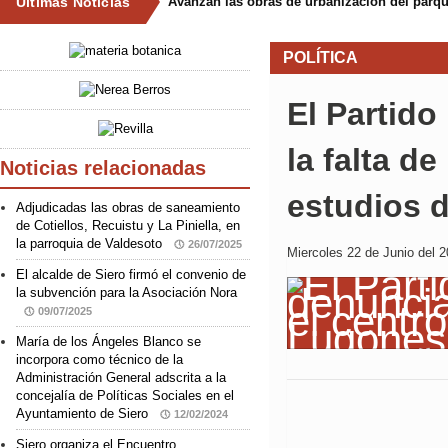
Últimas Noticias
Avanzan las obras de urbanización del parqu
POLÍTICA
El Partido
la falta de
Noticias relacionadas
estudios 
Adjudicadas las obras de saneamiento
de Cotiellos, Recuistu y La Piniella, en
la parroquia de Valdesoto
26/07/2025
Miercoles 22 de Junio del 2
El alcalde de Siero firmó el convenio de
la subvención para la Asociación Nora
09/07/2025
María de los Ángeles Blanco se
incorpora como técnico de la
Administración General adscrita a la
concejalía de Políticas Sociales en el
Ayuntamiento de Siero
12/02/2024
Siero organiza el Encuentro