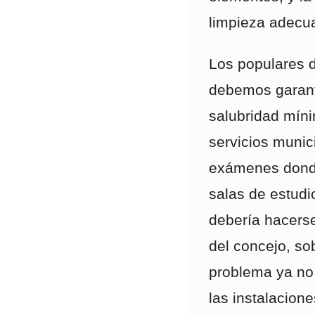
limpieza adecu
Los populares 
debemos garant
salubridad míni
servicios munic
exámenes donde
salas de estudi
debería hacerse
del concejo, so
problema ya no 
las instalacion