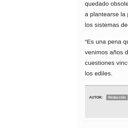
quedado obsolet
a plantearse la 
los sistemas de
“Es una pena q
venimos años d
cuestiones vinc
los ediles.
AUTOR:
Redacción