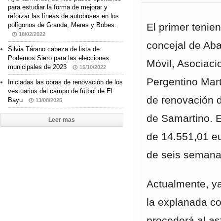
para estudiar la forma de mejorar y
reforzar las líneas de autobuses en los
polígonos de Granda, Meres y Bobes.
El primer tenien
18/02/2022
concejal de Ab
Silvia Tárano cabeza de lista de
Podemos Siero para las elecciones
Móvil, Asociaci
municipales de 2023
15/10/2022
Pergentino Mart
Iniciadas las obras de renovación de los
vestuarios del campo de fútbol de El
de renovación d
Bayu
13/08/2025
de Samartino. 
Leer mas
de 14.551,01 eu
de seis semana
Actualmente, ya
la explanada con
procederá al as