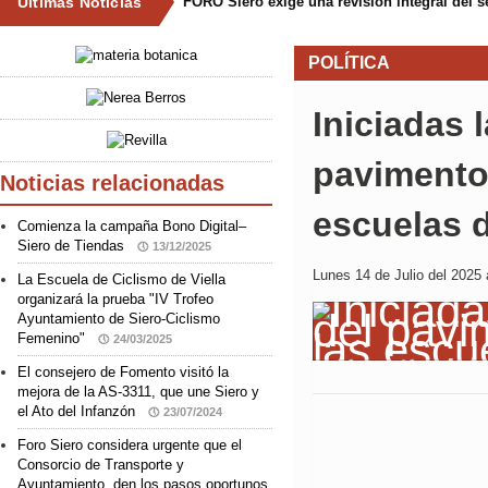
Últimas Noticias
FORO Siero exige una revisión integral del 
POLÍTICA
Iniciadas 
pavimento 
Noticias relacionadas
escuelas 
Comienza la campaña Bono Digital–
Siero de Tiendas
13/12/2025
Lunes 14 de Julio del 2025 
La Escuela de Ciclismo de Viella
organizará la prueba "IV Trofeo
Ayuntamiento de Siero-Ciclismo
Femenino"
24/03/2025
El consejero de Fomento visitó la
mejora de la AS-3311, que une Siero y
el Ato del Infanzón
23/07/2024
Foro Siero considera urgente que el
Consorcio de Transporte y
Ayuntamiento, den los pasos oportunos