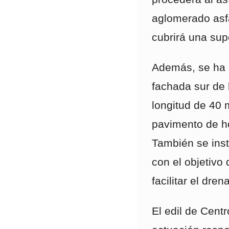
aglomerado asfá
cubrirá una sup
Además, se ha p
fachada sur de
longitud de 40 
pavimento de h
También se inst
con el objetivo
facilitar el dren
El edil de Cent