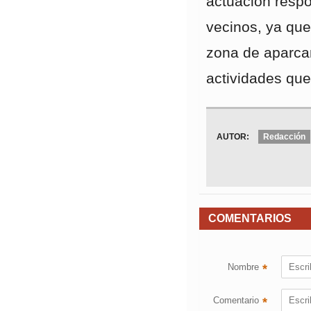
actuación resp
vecinos, ya que
zona de aparcam
actividades que 
AUTOR:
Redacción
COMENTARIOS
Nombre
*
Comentario
*