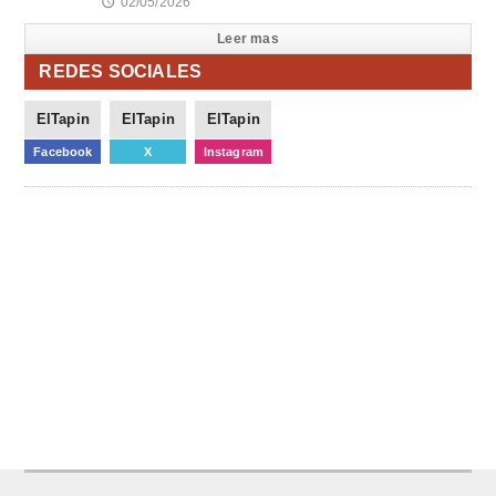
02/05/2026
🕔
Leer mas
REDES SOCIALES
ElTapin
ElTapin
ElTapin
Facebook
X
Instagram