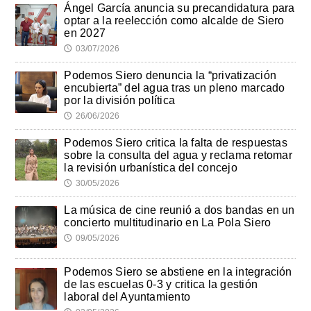
Ángel García anuncia su precandidatura para
optar a la reelección como alcalde de Siero
en 2027
03/07/2026
🕔
Podemos Siero denuncia la “privatización
encubierta” del agua tras un pleno marcado
por la división política
26/06/2026
🕔
Podemos Siero critica la falta de respuestas
sobre la consulta del agua y reclama retomar
la revisión urbanística del concejo
30/05/2026
🕔
La música de cine reunió a dos bandas en un
concierto multitudinario en La Pola Siero
09/05/2026
🕔
Podemos Siero se abstiene en la integración
de las escuelas 0-3 y critica la gestión
laboral del Ayuntamiento