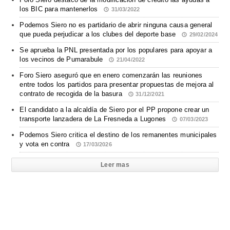
los BIC para mantenerlos
31/03/2022
Podemos Siero no es partidario de abrir ninguna causa general
que pueda perjudicar a los clubes del deporte base
29/02/2024
Se aprueba la PNL presentada por los populares para apoyar a
los vecinos de Pumarabule
21/04/2022
Foro Siero aseguró que en enero comenzarán las reuniones
entre todos los partidos para presentar propuestas de mejora al
contrato de recogida de la basura
31/12/2021
El candidato a la alcaldía de Siero por el PP propone crear un
transporte lanzadera de La Fresneda a Lugones
07/03/2023
Podemos Siero critica el destino de los remanentes municipales
y vota en contra
17/03/2026
Leer mas