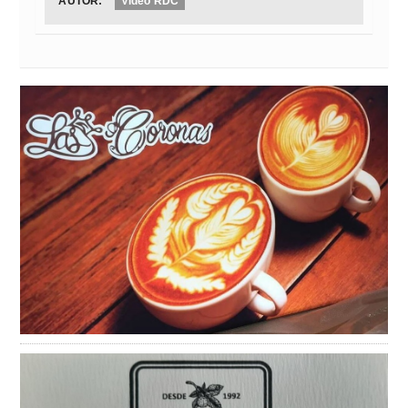
AUTOR:
Video RDC