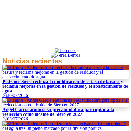
Noticias recientes
Podemos Siero rechaza la modificación de la tasa de basura y
reclama mejoras en la gestión de residuos y el abastecimiento de
agua
🕔
30/07/2026
Ángel García anuncia su precandidatura para optar a la
reelección como alcalde de Siero en 2027
🕔
03/07/2026