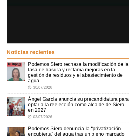
Noticias recientes
Podemos Siero rechaza la modificación de la
tasa de basura y reclama mejoras en la
gestión de residuos y el abastecimiento de
agua
30/07/2026
🕔
Ángel García anuncia su precandidatura para
optar a la reelección como alcalde de Siero
en 2027
03/07/2026
🕔
Podemos Siero denuncia la “privatización
encubierta” del agua tras un pleno marcado