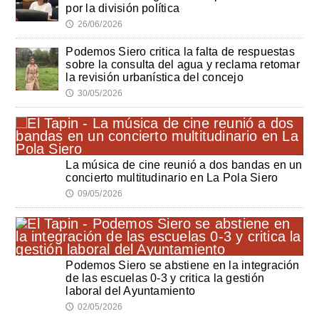
por la división política
26/06/2026
🕔
Podemos Siero critica la falta de respuestas
sobre la consulta del agua y reclama retomar
la revisión urbanística del concejo
30/05/2026
🕔
La música de cine reunió a dos bandas en un
concierto multitudinario en La Pola Siero
09/05/2026
🕔
Podemos Siero se abstiene en la integración
de las escuelas 0-3 y critica la gestión
laboral del Ayuntamiento
02/05/2026
🕔