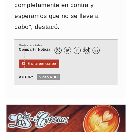
completamente en contra y
esperamos que no se lleve a
cabo”, destacó.
Redes sociales
Compartir Noticia



Enviar por correo
✉
AUTOR:
Video RDC