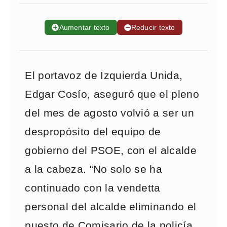
➕
Aumentar texto
➖
Reducir texto
El portavoz de Izquierda Unida,
Edgar Cosío, aseguró que el pleno
del mes de agosto volvió a ser un
despropósito del equipo de
gobierno del PSOE, con el alcalde
a la cabeza. “No solo se ha
continuado con la vendetta
personal del alcalde eliminando el
puesto de Comisario de la policía