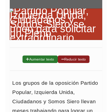
➕
➖
Aumentar texto
Reducir texto
Los grupos de la oposición Partido
Popular, Izquierda Unida,
Ciudadanos y Somos Siero llevan
meses trabajando para lograr un