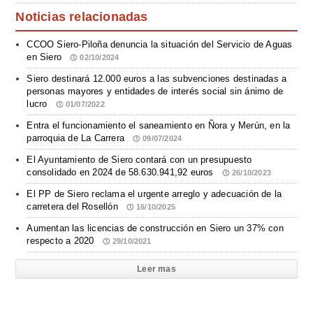
Noticias relacionadas
CCOO Siero-Piloña denuncia la situación del Servicio de Aguas
en Siero
02/10/2024
Siero destinará 12.000 euros a las subvenciones destinadas a
personas mayores y entidades de interés social sin ánimo de
lucro
01/07/2022
Entra el funcionamiento el saneamiento en Ñora y Merún, en la
parroquia de La Carrera
09/07/2024
El Ayuntamiento de Siero contará con un presupuesto
consolidado en 2024 de 58.630.941,92 euros
26/10/2023
El PP de Siero reclama el urgente arreglo y adecuación de la
carretera del Rosellón
16/10/2025
Aumentan las licencias de construcción en Siero un 37% con
respecto a 2020
29/10/2021
Leer mas