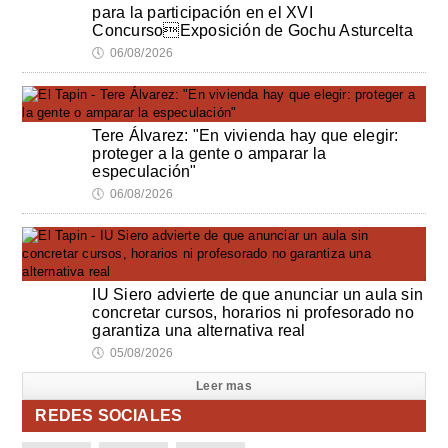
para la participación en el XVI
ConcursoExposición de Gochu Asturcelta
🕔
06/08/2026
Tere Álvarez: "En vivienda hay que elegir:
proteger a la gente o amparar la
especulación"
🕔
06/08/2026
IU Siero advierte de que anunciar un aula sin
concretar cursos, horarios ni profesorado no
garantiza una alternativa real
🕔
05/08/2026
Leer mas
REDES SOCIALES