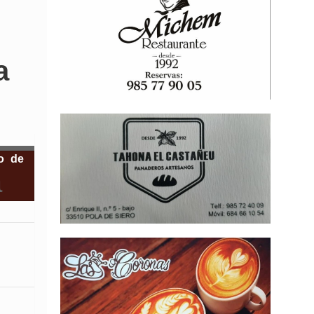
a
zo de