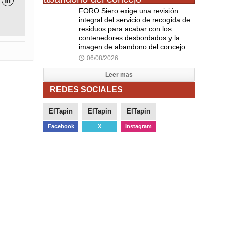

FORO Siero exige una revisión
integral del servicio de recogida de
residuos para acabar con los
contenedores desbordados y la
imagen de abandono del concejo
06/08/2026
🕔
Leer mas
REDES SOCIALES
ElTapin
ElTapin
ElTapin
Facebook
X
Instagram