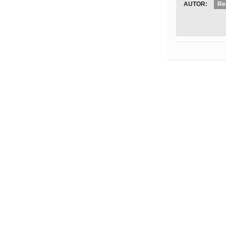
AUTOR:
Re