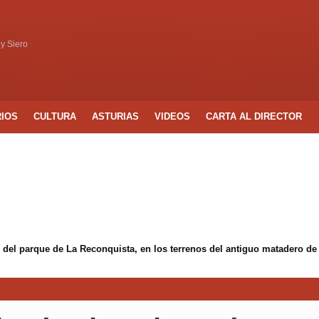
 y Siero
RIOS
CULTURA
ASTURIAS
VIDEOS
CARTA AL DIRECTOR
 del parque de La Reconquista, en los terrenos del antiguo matadero de