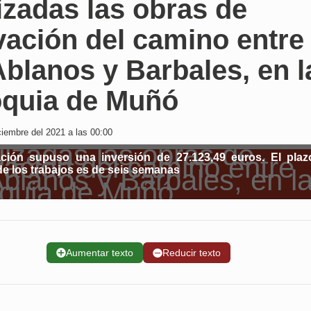
izadas las obras de
vación del camino entre
blanos y Barbales, en l
oquia de Muñó
iembre del 2021 a las 00:00
ación supuso una inversión de 27.123,49 euros. El pla
de los trabajos es de seis semanas
➕
Aumentar texto
➖
Reducir texto