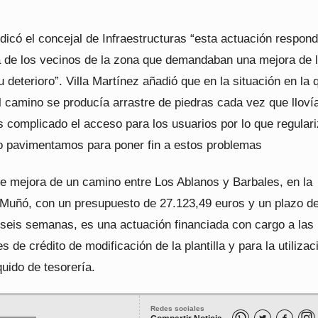
.
dicó el concejal de Infraestructuras “esta actuación respon
de los vecinos de la zona que demandaban una mejora de l
 deterioro”. Villa Martínez añadió que en la situación en la 
 camino se producía arrastre de piedras cada vez que lloví
 complicado el acceso para los usuarios por lo que regula
 lo pavimentamos para poner fin a estos problemas
de mejora de un camino entre Los Ablanos y Barbales, en la
 Muñó, con un presupuesto de 27.123,49 euros y un plazo d
 seis semanas, es una actuación financiada con cargo a las
s de crédito de modificación de la plantilla y para la utilizac
uido de tesorería.
Redes sociales