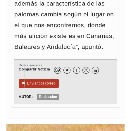
además la característica de las
palomas cambia según el lugar en
el que nos encontremos, donde
más afición existe es en Canarias,
Baleares y Andalucía”, apuntó.
Redes sociales
Compartir Noticia



Enviar por correo
✉
AUTOR:
Redacción