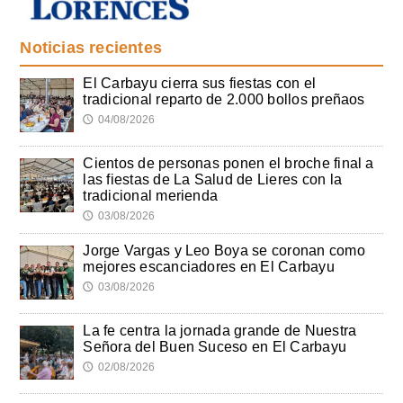
Noticias recientes
El Carbayu cierra sus fiestas con el
tradicional reparto de 2.000 bollos preñaos
04/08/2026
🕔
Cientos de personas ponen el broche final a
las fiestas de La Salud de Lieres con la
tradicional merienda
03/08/2026
🕔
Jorge Vargas y Leo Boya se coronan como
mejores escanciadores en El Carbayu
03/08/2026
🕔
La fe centra la jornada grande de Nuestra
Señora del Buen Suceso en El Carbayu
02/08/2026
🕔