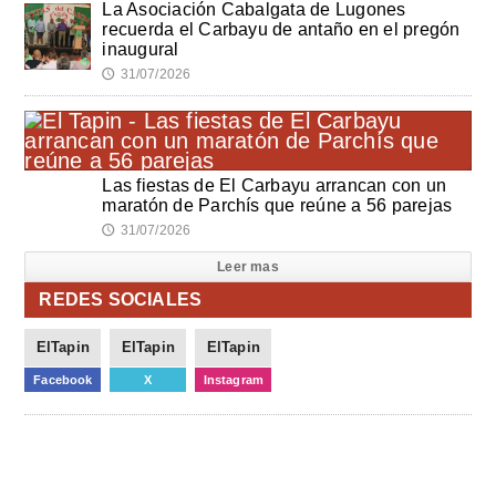
La Asociación Cabalgata de Lugones
recuerda el Carbayu de antaño en el pregón
inaugural
31/07/2026
🕔
Las fiestas de El Carbayu arrancan con un
maratón de Parchís que reúne a 56 parejas
31/07/2026
🕔
Leer mas
REDES SOCIALES
ElTapin
ElTapin
ElTapin
Facebook
X
Instagram