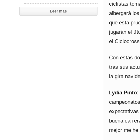
ciclistas tom
Leer mas
albergará lo
que esta pru
jugarán el t
el Ciclocross
Con estas do
tras sus actu
la gira navide
Lydia Pinto:
campeonatos 
expectativas
buena carrera
mejor me he 