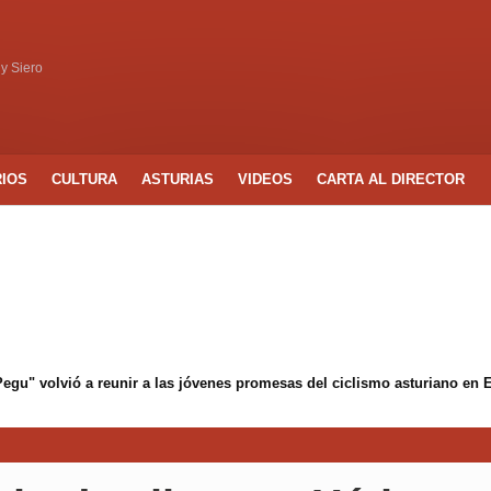
 y Siero
RIOS
CULTURA
ASTURIAS
VIDEOS
CARTA AL DIRECTOR
 Pegu" volvió a reunir a las jóvenes promesas del ciclismo asturiano en 