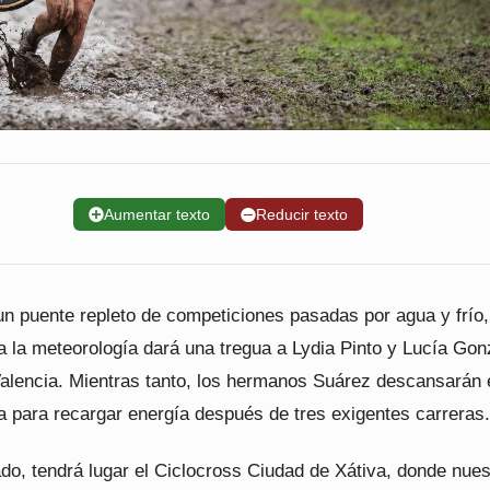
➕
Aumentar texto
➖
Reducir texto
n puente repleto de competiciones pasadas por agua y frío,
a la meteorología dará una tregua a Lydia Pinto y Lucía Gon
Valencia. Mientras tanto, los hermanos Suárez descansarán 
a para recargar energía después de tres exigentes carreras.
o, tendrá lugar el Ciclocross Ciudad de Xátiva, donde nues