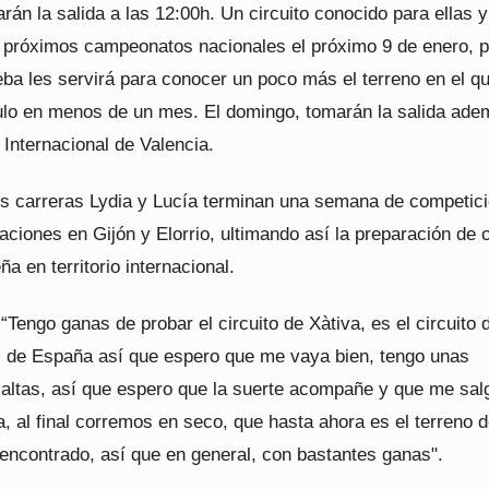
arán la salida a las 12:00h. Un circuito conocido para ellas 
s próximos campeonatos nacionales el próximo 9 de enero, p
eba les servirá para conocer un poco más el terreno en el q
ítulo en menos de un mes. El domingo, tomarán la salida ad
 Internacional de Valencia.
s carreras Lydia y Lucía terminan una semana de competic
aciones en Gijón y Elorrio, ultimando así la preparación de 
ña en territorio internacional.
“Tengo ganas de probar el circuito de Xàtiva, es el circuito 
de España así que espero que me vaya bien, tengo unas
 altas, así que espero que la suerte acompañe y que me sal
, al final corremos en seco, que hasta ahora es el terreno 
encontrado, así que en general, con bastantes ganas".