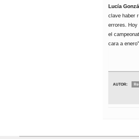
Lucía Gonzá
clave haber 
errores. Hoy
el campeonat
cara a enero”
AUTOR:
Re