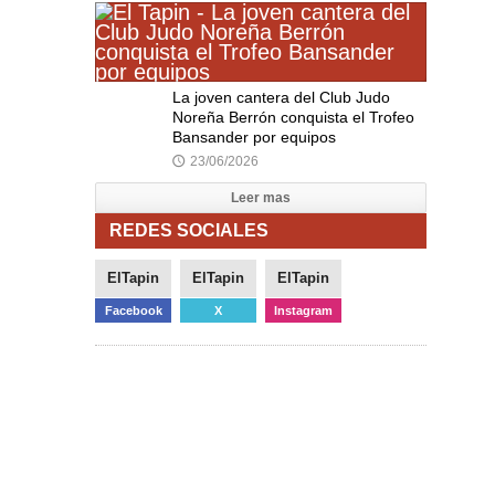
La joven cantera del Club Judo
Noreña Berrón conquista el Trofeo
Bansander por equipos
23/06/2026
🕔
Leer mas
REDES SOCIALES
ElTapin
ElTapin
ElTapin
Facebook
X
Instagram