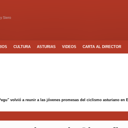
 y Siero
RIOS
CULTURA
ASTURIAS
VIDEOS
CARTA AL DIRECTOR
 Pegu" volvió a reunir a las jóvenes promesas del ciclismo asturiano en 