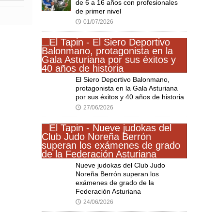
de 6 a 16 años con profesionales
de primer nivel
01/07/2026
🕔
El Siero Deportivo Balonmano,
protagonista en la Gala Asturiana
por sus éxitos y 40 años de historia
27/06/2026
🕔
Nueve judokas del Club Judo
Noreña Berrón superan los
exámenes de grado de la
Federación Asturiana
24/06/2026
🕔