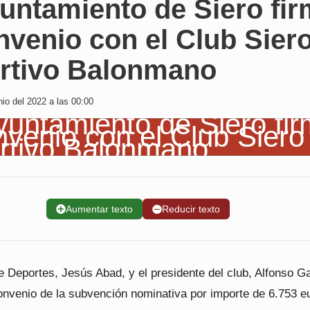
untamiento de Siero fi
nvenio con el Club Sier
rtivo Balonmano
io del 2022 a las 00:00
➕
Aumentar texto
➖
Reducir texto
e Deportes, Jesús Abad, y el presidente del club, Alfonso Ga
convenio de la subvención nominativa por importe de 6.753 e