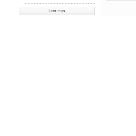
Leer mas