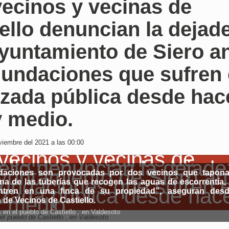
ecinos y vecinas de
ello denuncian la dejad
yuntamiento de Siero a
nundaciones que sufren
lzada pública desde hac
y medio.
iembre del 2021 a las 00:00
daciones son provocadas por dos vecinos que tapona
na de las tuberías que recogen las aguas de escorrentía,
tren en una finca de su propiedad”, aseguran desd
 de Vecinos de Castiello.
en el pueblo de Castiello , en Valdesoto
el pueblo de Castiello , en Valdesoto