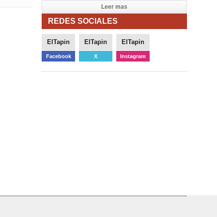
Leer mas
REDES SOCIALES
ElTapin
ElTapin
ElTapin
Facebook
X
Instagram