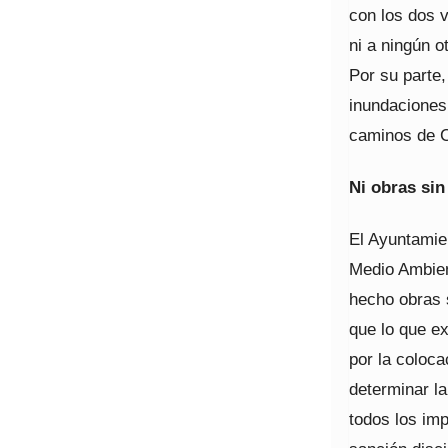
con los dos v
ni a ningún o
Por su parte,
inundaciones
caminos de C
Ni obras sin 
El Ayuntamien
Medio Ambien
hecho obras s
que lo que ex
por la coloca
determinar la
todos los imp