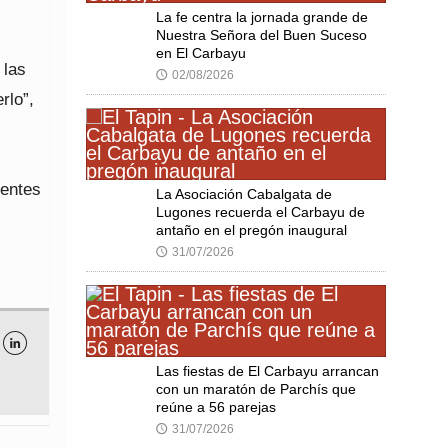
La fe centra la jornada grande de
Nuestra Señora del Buen Suceso
en El Carbayu
 las
02/08/2026
🕔
rlo”,
uentes
La Asociación Cabalgata de
Lugones recuerda el Carbayu de
antaño en el pregón inaugural
31/07/2026
🕔

Las fiestas de El Carbayu arrancan
con un maratón de Parchís que
reúne a 56 parejas
31/07/2026
🕔