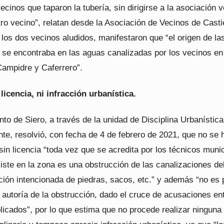
ecinos que taparon la tubería, sin dirigirse a la asociación v
tro vecino”, relatan desde la Asociación de Vecinos de Castie
 los dos vecinos aludidos, manifestaron que “el origen de la
 se encontraba en las aguas canalizadas por los vecinos en
ampidre y Caferrero”.
licencia, ni infracción urbanística.
to de Siero, a través de la unidad de Disciplina Urbanística
te, resolvió, con fecha de 4 de febrero de 2021, que no se 
in licencia “toda vez que se acredita por los técnicos muni
iste en la zona es una obstrucción de las canalizaciones de
ción intencionada de piedras, sacos, etc.” y además “no es 
 autoría de la obstrucción, dado el cruce de acusaciones en
licados”, por lo que estima que no procede realizar ninguna