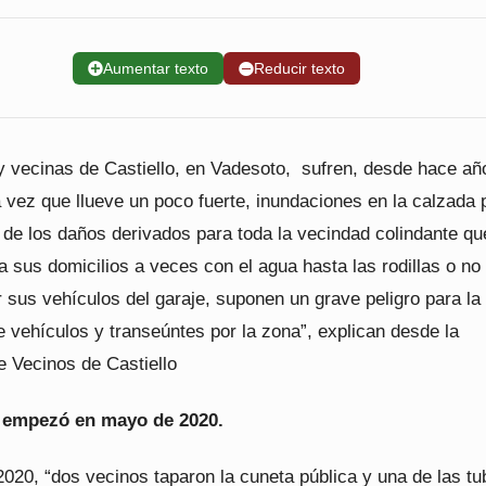
➕
Aumentar texto
➖
Reducir texto
y vecinas de Castiello, en Vadesoto, sufren, desde hace añ
 vez que llueve un poco fuerte, inundaciones en la calzada 
de los daños derivados para toda la vecindad colindante qu
 sus domicilios a veces con el agua hasta las rodillas o no
 sus vehículos del garaje, suponen un grave peligro para la
e vehículos y transeúntes por la zona”, explican desde la
e Vecinos de Castiello
 empezó en mayo de 2020.
020, “dos vecinos taparon la cuneta pública y una de las tu