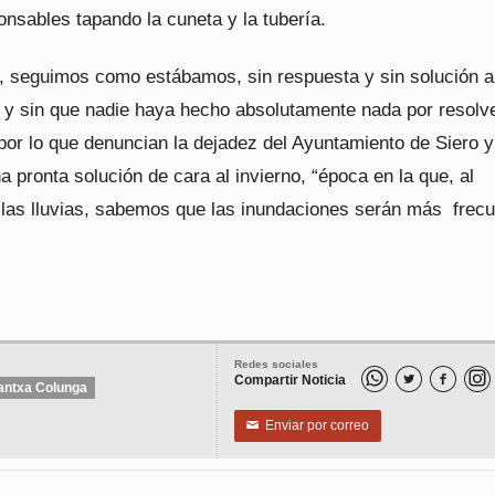
nsables tapando la cuneta y la tubería.
y, seguimos como estábamos, sin respuesta y sin solución a
 y sin que nadie haya hecho absolutamente nada por resolve
por lo que denuncian la dejadez del Ayuntamiento de Siero y
pronta solución de cara al invierno, “época en la que, al
e las lluvias, sabemos que las inundaciones serán más frec
Redes sociales
Compartir Noticia


antxa Colunga
Enviar por correo
✉