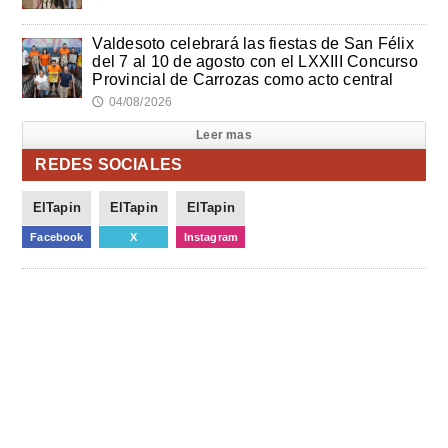
Valdesoto celebrará las fiestas de San Félix
del 7 al 10 de agosto con el LXXIII Concurso
Provincial de Carrozas como acto central
04/08/2026
🕔
Leer mas
REDES SOCIALES
ElTapin
ElTapin
ElTapin
Facebook
X
Instagram