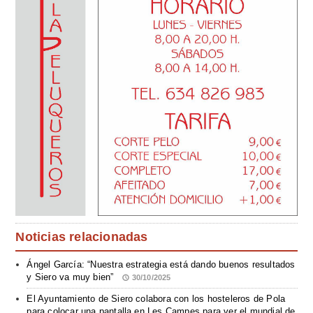
Noticias relacionadas
Ángel García: “Nuestra estrategia está dando buenos resultados
y Siero va muy bien”
30/10/2025
El Ayuntamiento de Siero colabora con los hosteleros de Pola
para colocar una pantalla en Les Campes para ver el mundial de