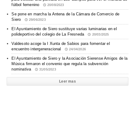
fútbol femenino
20/08/2023
Se pone en marcha la Antena de la Cámara de Comercio de
Siero
29/06/2023
El Ayuntamiento de Siero sustituye varias luminarias en el
polideportivo del colegio de La Fresneda
20/03/2025
Valdesoto acoge la I Xunta de Sabios para fomentar el
encuentro intergeneracional
24/04/2026
El Ayuntamiento de Siero y la Asociación Sierense Amigos de la
Música firmaron el convenio que regula la subvención
nominativa
31/05/2023
Leer mas