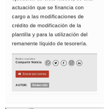
actuación que se financia con
cargo a las modificaciones de
crédito de modificación de la
plantilla y para la utilización del
remanente líquido de tesorería.
Redes sociales
Compartir Noticia



Enviar por correo
✉
AUTOR:
Redacción