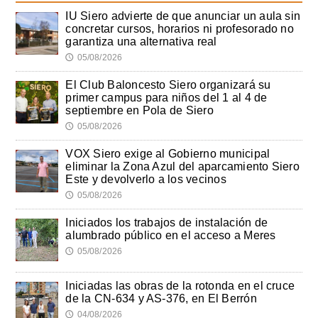
IU Siero advierte de que anunciar un aula sin
concretar cursos, horarios ni profesorado no
garantiza una alternativa real
05/08/2026
🕔
El Club Baloncesto Siero organizará su
primer campus para niños del 1 al 4 de
septiembre en Pola de Siero
05/08/2026
🕔
VOX Siero exige al Gobierno municipal
eliminar la Zona Azul del aparcamiento Siero
Este y devolverlo a los vecinos
05/08/2026
🕔
Iniciados los trabajos de instalación de
alumbrado público en el acceso a Meres
05/08/2026
🕔
Iniciadas las obras de la rotonda en el cruce
de la CN-634 y AS-376, en El Berrón
04/08/2026
🕔