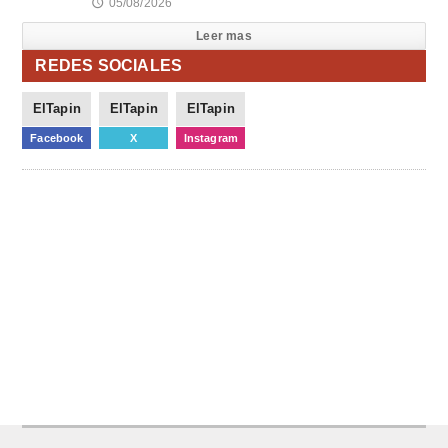
05/08/2026
🕔
Leer mas
REDES SOCIALES
ElTapin
ElTapin
ElTapin
Facebook
X
Instagram