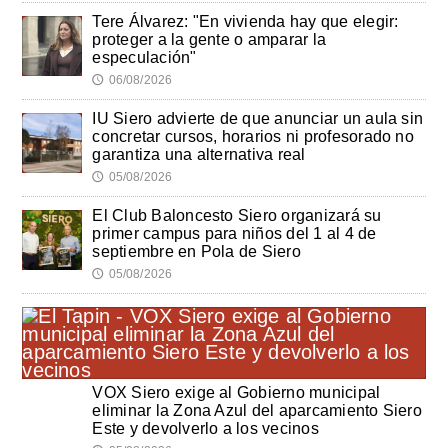
Tere Álvarez: "En vivienda hay que elegir:
proteger a la gente o amparar la
especulación"
06/08/2026
🕔
IU Siero advierte de que anunciar un aula sin
concretar cursos, horarios ni profesorado no
garantiza una alternativa real
05/08/2026
🕔
El Club Baloncesto Siero organizará su
primer campus para niños del 1 al 4 de
septiembre en Pola de Siero
05/08/2026
🕔
VOX Siero exige al Gobierno municipal
eliminar la Zona Azul del aparcamiento Siero
Este y devolverlo a los vecinos