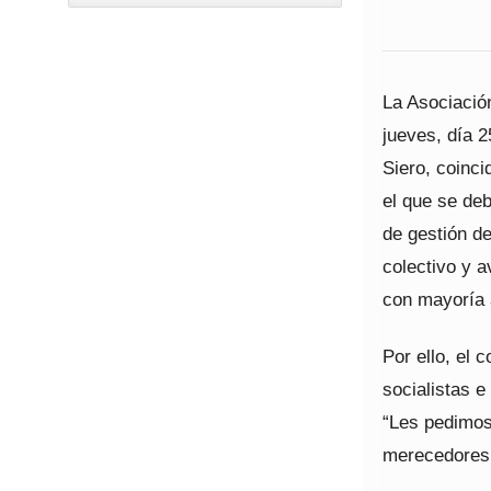
La Asociació
jueves, día 2
Siero, coinci
el que se deb
de gestión de
colectivo y 
con mayoría 
Por ello, el 
socialistas e
“Les pedimos
merecedores d