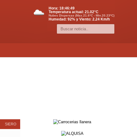
Hora:
18:46:50
Temperatura actual:
21.02
°C
Nubes Dispersas (Max.21.6ºC - Min.20.23ºC)
Humedad: 92% y Viento: 2.24 Km/h
SIERO