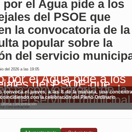
 por el Agua pide a los
ejales del PSOE que
n la convocatoria de la
lta popular sobre la
ón del servicio municipa
io del 2026 a las 19:05
vo convoca el jueves, a las 8 de la mañana, una concentr
coincidiendo con la celebración del Pleno Ordinario
 última concentración
ima concentración