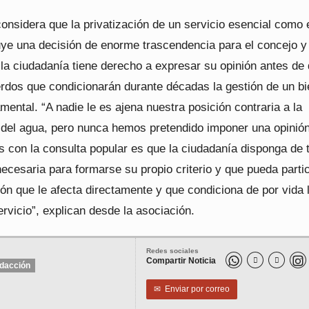
considera que la privatización de un servicio esencial como 
uye una decisión de enorme trascendencia para el concejo y
 la ciudadanía tiene derecho a expresar su opinión antes de
rdos que condicionarán durante décadas la gestión de un bi
mental. “A nadie le es ajena nuestra posición contraria a la
n del agua, pero nunca hemos pretendido imponer una opinión
 con la consulta popular es que la ciudadanía disponga de t
ecesaria para formarse su propio criterio y que pueda parti
ón que le afecta directamente y que condiciona de por vida 
ervicio”, explican desde la asociación.
Redes sociales
Compartir Noticia


dacción
✉
Enviar por correo