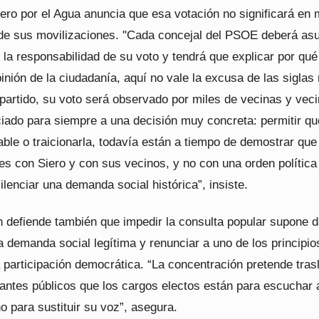
ero por el Agua anuncia que esa votación no significará en
n de sus movilizaciones. "Cada concejal del PSOE deberá as
 la responsabilidad de su voto y tendrá que explicar por qu
inión de la ciudadanía, aquí no vale la excusa de las siglas n
 partido, su voto será observado por miles de vecinas y vec
iado para siempre a una decisión muy concreta: permitir qu
ble o traicionarla, todavía están a tiempo de demostrar que
s con Siero y con sus vecinos, y no con una orden política
ilenciar una demanda social histórica”, insiste.
n defiende también que impedir la consulta popular supone d
 demanda social legítima y renunciar a uno de los principio
 participación democrática. “La concentración pretende tras
antes públicos que los cargos electos están para escuchar 
o para sustituir su voz”, asegura.