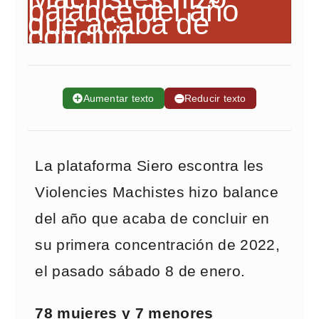
➕
Aumentar texto
➖
Reducir texto
La plataforma Siero escontra les
Violencies Machistes hizo balance
del año que acaba de concluir en
su primera concentración de 2022,
el pasado sábado 8 de enero.
78 mujeres y 7 menores