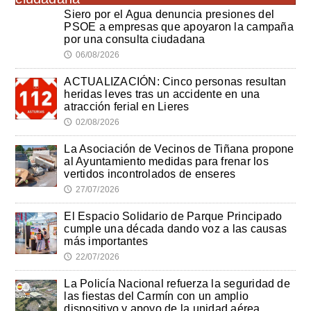
Siero por el Agua denuncia presiones del
PSOE a empresas que apoyaron la campaña
por una consulta ciudadana
06/08/2026
🕔
ACTUALIZACIÓN: Cinco personas resultan
heridas leves tras un accidente en una
atracción ferial en Lieres
02/08/2026
🕔
La Asociación de Vecinos de Tiñana propone
al Ayuntamiento medidas para frenar los
vertidos incontrolados de enseres
27/07/2026
🕔
El Espacio Solidario de Parque Principado
cumple una década dando voz a las causas
más importantes
22/07/2026
🕔
La Policía Nacional refuerza la seguridad de
las fiestas del Carmín con un amplio
dispositivo y apoyo de la unidad aérea