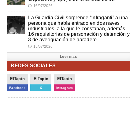
16/07/2026
🕔
La Guardia Civil sorprende “infraganti” a una
persona que había entrado en dos naves
industriales, a la que le constaban, además,
16 requisitorias de personación y detención y
3 de averiguación de paradero
15/07/2026
🕔
Leer mas
REDES SOCIALES
ElTapin
ElTapin
ElTapin
Facebook
X
Instagram