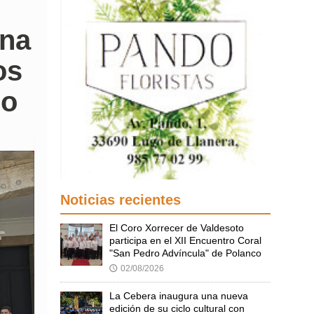
una
os
no
Noticias recientes
El Coro Xorrecer de Valdesoto
participa en el XII Encuentro Coral
"San Pedro Advíncula" de Polanco
02/08/2026
🕔
La Cebera inaugura una nueva
edición de su ciclo cultural con