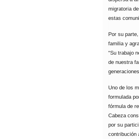
migratoria de
estas comuni
Por su parte
familia y agr
“Su trabajo n
de nuestra fa
generaciones
Uno de los m
formulada por
fórmula de re
Cabeza consid
por su partic
contribución