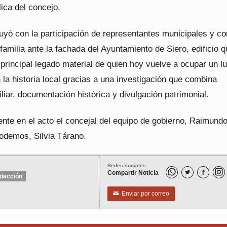
ica del concejo.
uyó con la participación de representantes municipales y c
 familia ante la fachada del Ayuntamiento de Siero, edificio 
 principal legado material de quien hoy vuelve a ocupar un l
la historia local gracias a una investigación que combina
iar, documentación histórica y divulgación patrimonial.
nte en el acto el concejal del equipo de gobierno, Raimundo
Podemos, Silvia Tárano.
Redes sociales
Compartir Noticia


dacción
Enviar por correo
✉