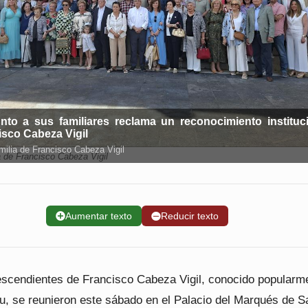
unto a sus familiares reclama un reconocimiento instituc
isco Cabeza Vigil
milia de Francisco Cabeza Vigil
a de Francisco Cabeza Vigil
➕
Aumentar texto
➖
Reducir texto
scendientes de Francisco Cabeza Vigil, conocido popularm
lu, se reunieron este sábado en el Palacio del Marqués de S