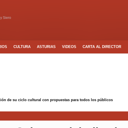
 y Siero
RIOS
CULTURA
ASTURIAS
VIDEOS
CARTA AL DIRECTOR
ón de su ciclo cultural con propuestas para todos los públicos