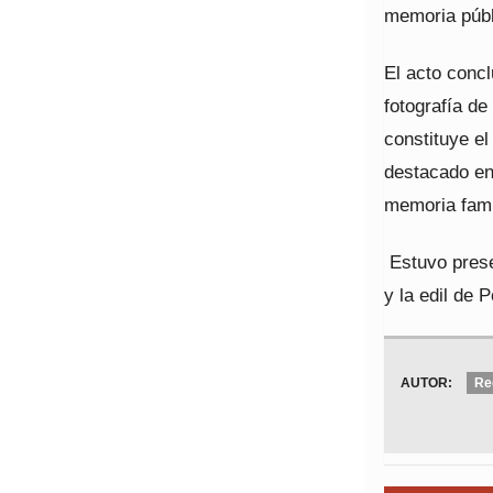
memoria públ
El acto concl
fotografía de
constituye el
destacado en 
memoria famil
Estuvo prese
y la edil de 
AUTOR:
Re