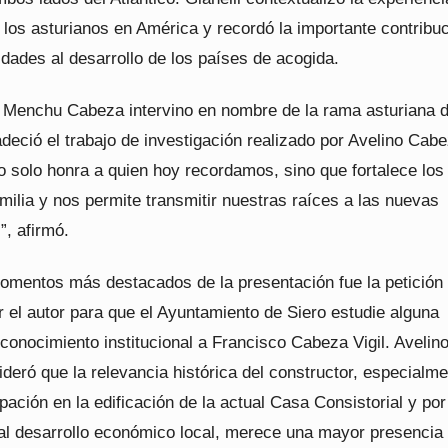
 los asturianos en América y recordó la importante contribu
dades al desarrollo de los países de acogida.
, Menchu Cabeza intervino en nombre de la rama asturiana d
adeció el trabajo de investigación realizado por Avelino Cabe
o solo honra a quien hoy recordamos, sino que fortalece los
milia y nos permite transmitir nuestras raíces a las nuevas
”, afirmó.
omentos más destacados de la presentación fue la petición
 el autor para que el Ayuntamiento de Siero estudie alguna
conocimiento institucional a Francisco Cabeza Vigil. Avelin
eró que la relevancia histórica del constructor, especialm
ipación en la edificación de la actual Casa Consistorial y por
 al desarrollo económico local, merece una mayor presencia 