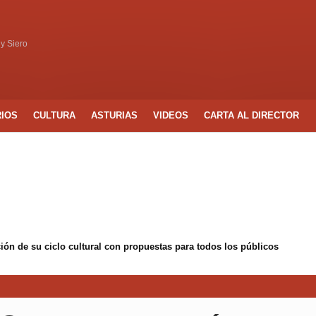
 y Siero
RIOS
CULTURA
ASTURIAS
VIDEOS
CARTA AL DIRECTOR
ón de su ciclo cultural con propuestas para todos los públicos