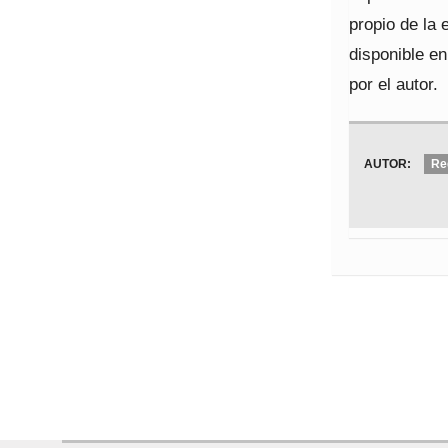
propio de la 
disponible en
por el autor.
AUTOR:
Re