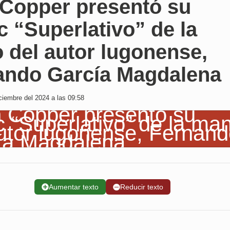
 Copper presentó su
 “Superlativo” de la
 del autor lugonense,
ando García Magdalena
iembre del 2024 a las 09:58
➕
Aumentar texto
➖
Reducir texto