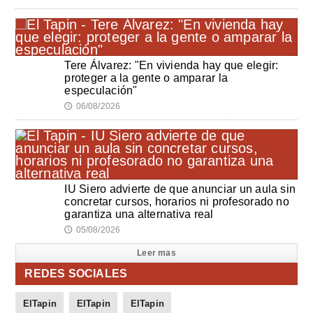
Tere Álvarez: "En vivienda hay que elegir:
proteger a la gente o amparar la
especulación"
06/08/2026
🕔
IU Siero advierte de que anunciar un aula sin
concretar cursos, horarios ni profesorado no
garantiza una alternativa real
05/08/2026
🕔
Leer mas
REDES SOCIALES
ElTapin
ElTapin
ElTapin