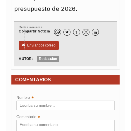
presupuesto de 2026.
Redes sociales
Compartir Noticia



Enviar por correo
✉
AUTOR:
Redacción
COMENTARIOS
Nombre
*
Comentario
*