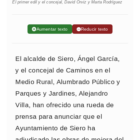
El primer edil y el concejal, David Orviz y Marta Rodríguez
➕
Aumentar texto
➖
Reducir texto
El alcalde de Siero, Ángel García,
y el concejal de Caminos en el
Medio Rural, Alumbrado Público y
Parques y Jardines, Alejandro
Villa, han ofrecido una rueda de
prensa para anunciar que el
Ayuntamiento de Siero ha
adjudicado las obras de mejora del