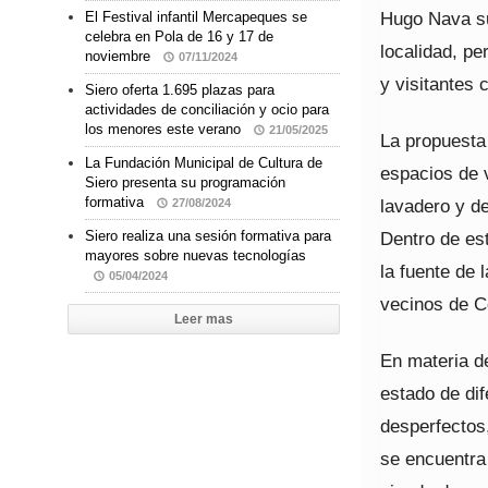
Hugo Nava su
El Festival infantil Mercapeques se
celebra en Pola de 16 y 17 de
localidad, pe
noviembre
07/11/2024
y visitantes 
Siero oferta 1.695 plazas para
actividades de conciliación y ocio para
los menores este verano
21/05/2025
La propuesta
La Fundación Municipal de Cultura de
espacios de v
Siero presenta su programación
formativa
lavadero y d
27/08/2024
Dentro de es
Siero realiza una sesión formativa para
mayores sobre nuevas tecnologías
la fuente de 
05/04/2024
vecinos de C
Leer mas
En materia de
estado de di
desperfectos
se encuentra 