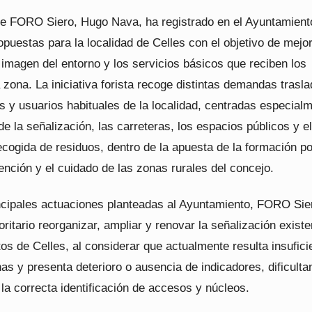
de FORO Siero, Hugo Nava, ha registrado en el Ayuntamient
opuestas para la localidad de Celles con el objetivo de mejor
 imagen del entorno y los servicios básicos que reciben los
 zona. La iniciativa forista recoge distintas demandas trasl
s y usuarios habituales de la localidad, centradas especial
de la señalización, las carreteras, los espacios públicos y el
ecogida de residuos, dentro de la apuesta de la formación po
tención y el cuidado de las zonas rurales del concejo.
incipales actuaciones planteadas al Ayuntamiento, FORO Sie
oritario reorganizar, ampliar y renovar la señalización exist
tos de Celles, al considerar que actualmente resulta insufici
as y presenta deterioro o ausencia de indicadores, dificulta
 la correcta identificación de accesos y núcleos.