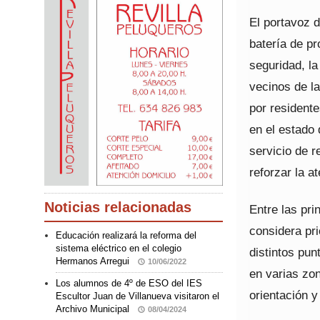
El portavoz 
batería de pr
seguridad, la
vecinos de la
por residente
en el estado 
servicio de r
reforzar la a
Noticias relacionadas
Entre las pr
considera pri
Educación realizará la reforma del
sistema eléctrico en el colegio
distintos pun
Hermanos Arregui
10/06/2022
en varias zon
Los alumnos de 4º de ESO del IES
orientación y
Escultor Juan de Villanueva visitaron el
Archivo Municipal
08/04/2024