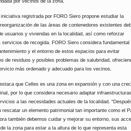
dada por vecinos de la zona.
iniciativa registrada por FORO Siero propone estudiar la
 reorganización de las áreas de contenedores existentes deb
e usuarios y viviendas en la localidad, así como reforzar
 servicios de recogida. FORO Siero considera fundamental
ntenimiento y el entorno de estos espacios para evitar
s de residuos y posibles problemas de salubridad, ofrecien
rvicio más ordenado y adecuado para los vecinos.
staca que Celles es una zona en expansión y con una crec
inal, por lo que considera necesario adaptar infraestructuras
rvicios a las necesidades actuales de la localidad. “Despué
o rescatar un elemento patrimonial tan importante como el P
hora también debemos cuidar y mejorar su entorno, sus acc
 de la zona para estar a la altura de lo que representa esta