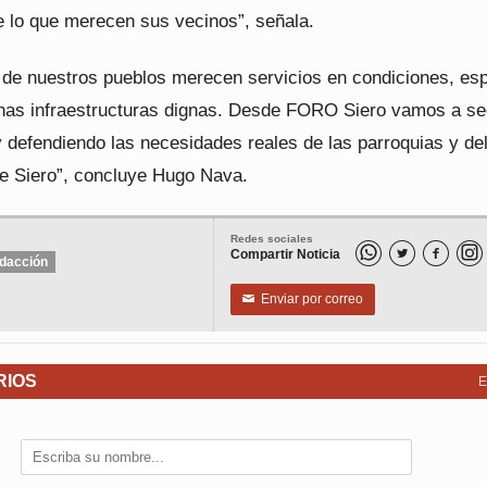
e lo que merecen sus vecinos”, señala.
 de nuestros pueblos merecen servicios en condiciones, es
nas infraestructuras dignas. Desde FORO Siero vamos a se
 defendiendo las necesidades reales de las parroquias y de
de Siero”, concluye Hugo Nava.
Redes sociales
Compartir Noticia


dacción
Enviar por correo
✉
RIOS
E