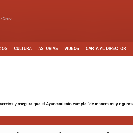
 y Siero
RIOS
CULTURA
ASTURIAS
VIDEOS
CARTA AL DIRECTOR
mercios y asegura que el Ayuntamiento cumple "de manera muy rigurosa