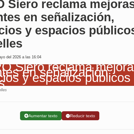
 Siero reclama mejora
tes en señalización,
cios y espacios público
lles
yo del 2026 a las 16:04
lles
➕
Aumentar texto
➖
Reducir texto