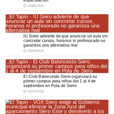
especulación"
06/08/2026
🕔
IU Siero advierte de que anunciar un aula sin
concretar cursos, horarios ni profesorado no
garantiza una alternativa real
05/08/2026
🕔
El Club Baloncesto Siero organizará su
primer campus para niños del 1 al 4 de
septiembre en Pola de Siero
05/08/2026
🕔