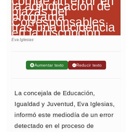
Eva Iglesias
➕
Aumentar texto
➖
Reducir texto
La concejala de Educación,
Igualdad y Juventud, Eva Iglesias,
informó este mediodía de un error
detectado en el proceso de