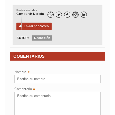
Redes sociales
Compartir Noticia



Enviar por correo
✉
AUTOR:
Redacción
COMENTARIOS
Nombre
*
Comentario
*