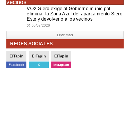
VOX Siero exige al Gobierno municipal
eliminar la Zona Azul del aparcamiento Siero
Este y devolverlo a los vecinos
05/08/2026
🕔
Leer mas
REDES SOCIALES
ElTapin
ElTapin
ElTapin
Facebook
X
Instagram