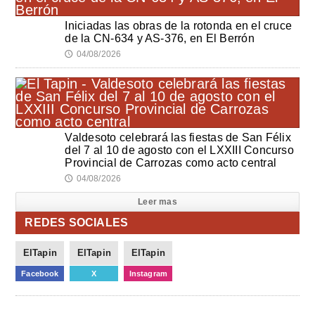
Iniciadas las obras de la rotonda en el cruce
de la CN-634 y AS-376, en El Berrón
04/08/2026
🕔
Valdesoto celebrará las fiestas de San Félix
del 7 al 10 de agosto con el LXXIII Concurso
Provincial de Carrozas como acto central
04/08/2026
🕔
Leer mas
REDES SOCIALES
ElTapin
ElTapin
ElTapin
Facebook
X
Instagram