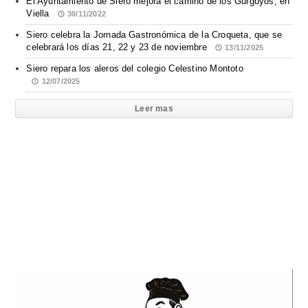
El Ayuntamiento de Siero mejora el camino de los Gurguyos, en
Viella
30/11/2022
Siero celebra la Jornada Gastronómica de la Croqueta, que se
celebrará los días 21, 22 y 23 de noviembre
13/11/2025
Siero repara los aleros del colegio Celestino Montoto
12/07/2025
Leer mas