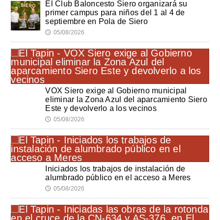
El Club Baloncesto Siero organizará su
primer campus para niños del 1 al 4 de
septiembre en Pola de Siero
05/08/2026
🕔
VOX Siero exige al Gobierno municipal
eliminar la Zona Azul del aparcamiento Siero
Este y devolverlo a los vecinos
05/08/2026
🕔
Iniciados los trabajos de instalación de
alumbrado público en el acceso a Meres
05/08/2026
🕔