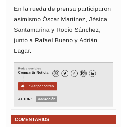
En la rueda de prensa participaron
asimismo Óscar Martínez, Jésica
Santamarina y Rocío Sánchez,
junto a Rafael Bueno y Adrián
Lagar.
Redes sociales
Compartir Noticia



Enviar por correo
✉
AUTOR:
Redacción
COMENTARIOS