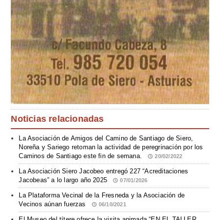
Noticias relacionadas
La Asociación de Amigos del Camino de Santiago de Siero,
Noreña y Sariego retoman la actividad de peregrinación por los
Caminos de Santiago este fin de semana.
20/02/2022
La Asociación Siero Jacobeo entregó 227 “Acreditaciones
Jacobeas” a lo largo año 2025
07/01/2026
La Plataforma Vecinal de la Fresneda y la Asociación de
Vecinos aúnan fuerzas
06/10/2021
El Museo del títere ofrece la visita animada “EN EL TALLER