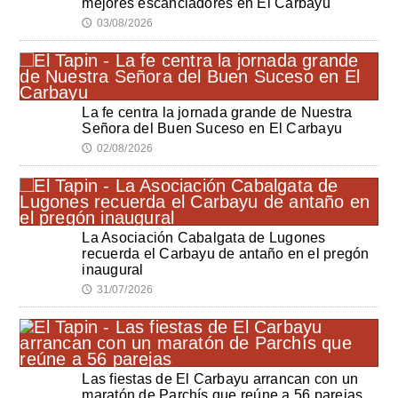
mejores escanciadores en El Carbayu
03/08/2026
🕔
La fe centra la jornada grande de Nuestra
Señora del Buen Suceso en El Carbayu
02/08/2026
🕔
La Asociación Cabalgata de Lugones
recuerda el Carbayu de antaño en el pregón
inaugural
31/07/2026
🕔
Las fiestas de El Carbayu arrancan con un
maratón de Parchís que reúne a 56 parejas