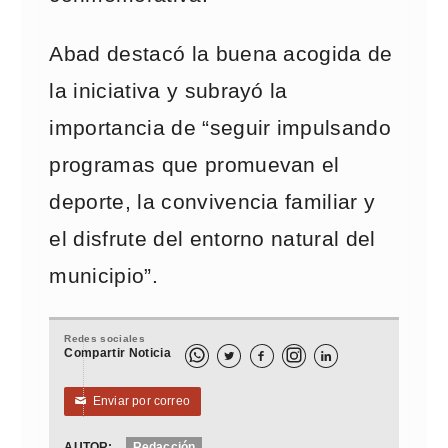
Abad destacó la buena acogida de
la iniciativa y subrayó la
importancia de “seguir impulsando
programas que promuevan el
deporte, la convivencia familiar y
el disfrute del entorno natural del
municipio”.
Redes sociales
Compartir Noticia



Enviar por correo
✉
AUTOR:
Redacción