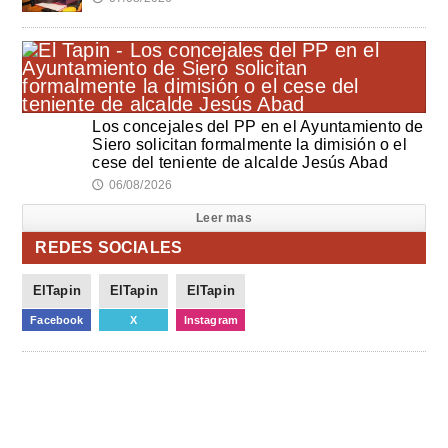
Los concejales del PP en el Ayuntamiento de
Siero solicitan formalmente la dimisión o el
cese del teniente de alcalde Jesús Abad
06/08/2026
🕔
Leer mas
REDES SOCIALES
ElTapin
ElTapin
ElTapin
Facebook
X
Instagram