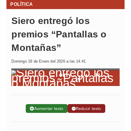
POLÍTICA
Siero entregó los
premios “Pantallas o
Montañas”
Domingo 18 de Enero del 2026 a las 14:41
➕
Aumentar texto
➖
Reducir texto