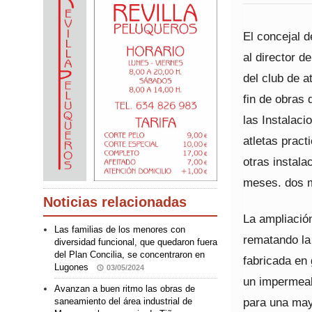
El concejal d
al director d
del club de 
fin de obras 
las Instalaci
atletas pract
otras instala
meses. dos 
Noticias relacionadas
La ampliació
Las familias de los menores con
rematando la
diversidad funcional, que quedaron fuera
del Plan Concilia, se concentraron en
fabricada en
Lugones
03/05/2024
un impermeab
Avanzan a buen ritmo las obras de
para una mayo
saneamiento del área industrial de