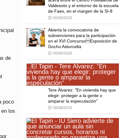
Valdesoto y el entorno de la escuela
de Faes, en el margen de la SI-8
06/08/2026
🕔
icipal
Abierta la convocatoria de
subvenciones para la participación
en el XVI ConcursoExposición de
Gochu Asturcelta
06/08/2026
🕔
ás de
l
Tere Álvarez: "En vivienda hay que
elegir: proteger a la gente o
amparar la especulación"
a poco
06/08/2026
🕔
 en los
por