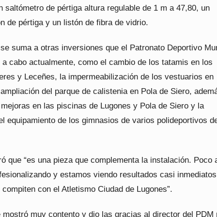
n saltómetro de pértiga altura regulable de 1 m a 47,80, un
n de pértiga y un listón de fibra de vidrio.
 se suma a otras inversiones que el Patronato Deportivo Mun
o a cabo actualmente, como el cambio de los tatamis en los
eres y Leceñes, la impermeabilización de los vestuarios en
 ampliación del parque de calistenia en Pola de Siero, adem
 mejoras en las piscinas de Lugones y Pola de Siero y la
l equipamiento de los gimnasios de varios polideportivos de
uró que “es una pieza que complementa la instalación. Poco 
fesionalizando y estamos viendo resultados casi inmediatos
 compiten con el Atletismo Ciudad de Lugones”.
mostró muy contento y dio las gracias al director del PDM 