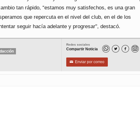
 cambio tan rápido, “estamos muy satisfechos, es una gran
speramos que repercuta en el nivel del club, en el de los
intentar seguir hacía adelante y progresar", destacó.
Redes sociales
Compartir Noticia


dacción
Enviar por correo
✉