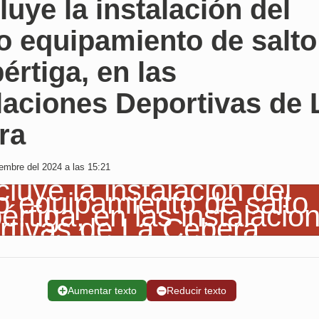
uye la instalación del
o equipamiento de salto
értiga, en las
laciones Deportivas de 
ra
embre del 2024 a las 15:21
➕
Aumentar texto
➖
Reducir texto