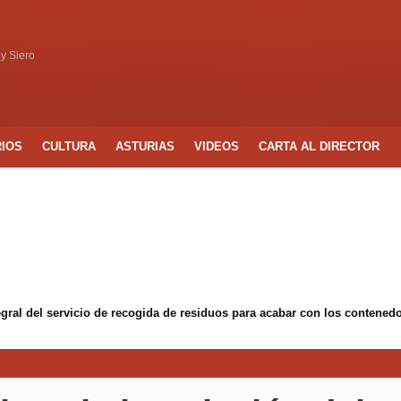
 y Siero
RIOS
CULTURA
ASTURIAS
VIDEOS
CARTA AL DIRECTOR
egral del servicio de recogida de residuos para acabar con los conten