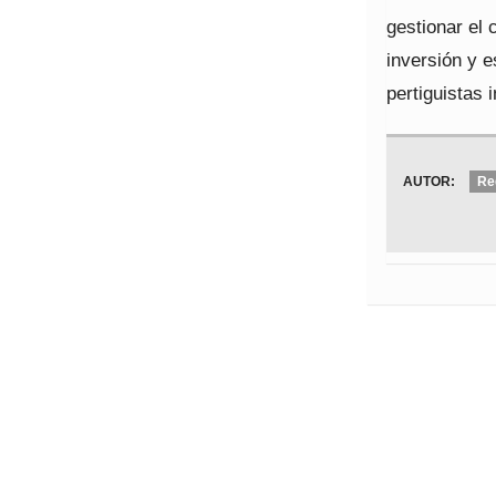
gestionar el
inversión y e
pertiguistas 
AUTOR:
Re