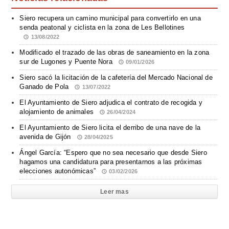
Siero recupera un camino municipal para convertirlo en una
senda peatonal y ciclista en la zona de Les Bellotines
13/08/2022
Modificado el trazado de las obras de saneamiento en la zona
sur de Lugones y Puente Nora
09/01/2026
Siero sacó la licitación de la cafetería del Mercado Nacional de
Ganado de Pola
13/07/2022
El Ayuntamiento de Siero adjudica el contrato de recogida y
alojamiento de animales
26/04/2024
El Ayuntamiento de Siero licita el derribo de una nave de la
avenida de Gijón
28/04/2025
Ángel García: “Espero que no sea necesario que desde Siero
hagamos una candidatura para presentarnos a las próximas
elecciones autonómicas”
03/02/2026
Leer mas