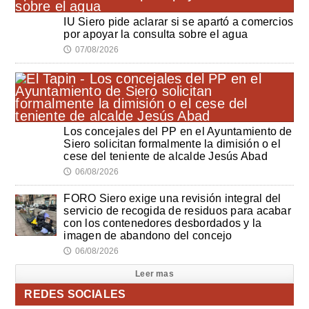
IU Siero pide aclarar si se apartó a comercios
por apoyar la consulta sobre el agua
07/08/2026
🕔
Los concejales del PP en el Ayuntamiento de
Siero solicitan formalmente la dimisión o el
cese del teniente de alcalde Jesús Abad
06/08/2026
🕔
FORO Siero exige una revisión integral del
servicio de recogida de residuos para acabar
con los contenedores desbordados y la
imagen de abandono del concejo
06/08/2026
🕔
Leer mas
REDES SOCIALES