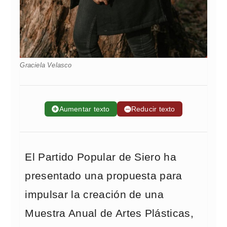
Graciela Velasco
➕
Aumentar texto
➖
Reducir texto
El Partido Popular de Siero ha
presentado una propuesta para
impulsar la creación de una
Muestra Anual de Artes Plásticas,