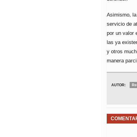
Asimismo, la
servicio de a
por un valor
las ya existe
y otros much
manera parci
AUTOR:
Re
COMENTA