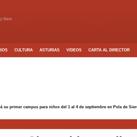
 y Siero
RIOS
CULTURA
ASTURIAS
VIDEOS
CARTA AL DIRECTOR
á su primer campus para niños del 1 al 4 de septiembre en Pola de Sier