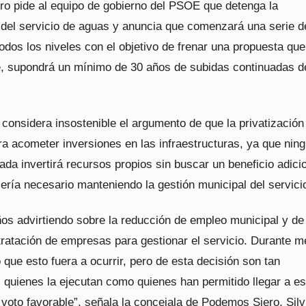
o pide al equipo de gobierno del PSOE que detenga la
n del servicio de aguas y anuncia que comenzará una serie d
odos los niveles con el objetivo de frenar una propuesta que
te, supondrá un mínimo de 30 años de subidas continuadas d
considera insostenible el argumento de que la privatización
ra acometer inversiones en las infraestructuras, ya que nin
da invertirá recursos propios sin buscar un beneficio adicio
ería necesario manteniendo la gestión municipal del servici
os advirtiendo sobre la reducción de empleo municipal y de 
tratación de empresas para gestionar el servicio. Durante 
que esto fuera a ocurrir, pero de esta decisión son tan
 quienes la ejecutan como quienes han permitido llegar a es
voto favorable”, señala la concejala de Podemos Siero, Silv