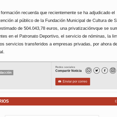
 formación recuerda que recientemente se ha adjudicado el
tención al público de la Fundación Municipal de Cultura de S
 estimado de 504.043,78 euros, una privatizaciónvque se su
ntes en el Patronato Deportivo, el servicio de nóminas, la li
os servicios transferidos a empresas privadas, por ahora d
al.
Redes sociales
Compartir Noticia


dacción
Enviar por correo
✉
RIOS
E