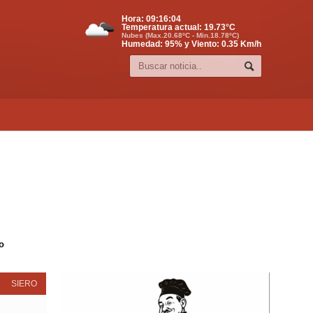
Hora:
09:16:05
Temperatura actual:
19.73
°C
Nubes (Max.20.68ºC - Min.18.78ºC)
Humedad: 95% y Viento: 0.35 Km/h
o
SIERO