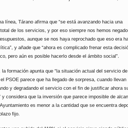
a línea, Tárano afirma que “se está avanzando hacia una
 total de los servicios, y por eso siempre nos hemos negado
resupuestos, aunque se nos haya reprochado que eso era h
lítica”, y añade que “ahora es complicado frenar esta decisi
tico, pero aún es posible hacerlo desde el ámbito social”.
, la formación apunta que “la situación actual del servicio d
 el PSOE parece que ha llegado de sorpresa, cuando llevan
do y degradando el servicio con el fin de justificar ahora s
” y considera que la inversión que parece imposible de alca
l Ayuntamiento es menor a la cantidad que se encuentra dep
lazo fijo.