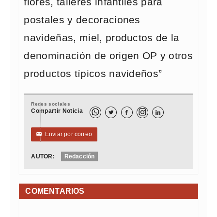
flores, talleres infantiles para
postales y decoraciones
navideñas, miel, productos de la
denominación de origen OP y otros
productos típicos navideños”
Redes sociales
Compartir Noticia



Enviar por correo
✉
AUTOR:
Redacción
COMENTARIOS