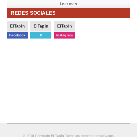
Leer mas
REDES SOCIALES
ElTapin
ElTapin
ElTapin
Facebook
X
Instagram
© 2018 Copyright
El Tapín
Todos los derechos reservados