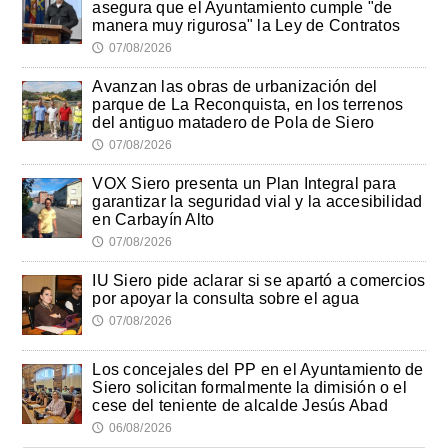
asegura que el Ayuntamiento cumple "de
manera muy rigurosa" la Ley de Contratos
07/08/2026
🕔
Avanzan las obras de urbanización del
parque de La Reconquista, en los terrenos
del antiguo matadero de Pola de Siero
07/08/2026
🕔
VOX Siero presenta un Plan Integral para
garantizar la seguridad vial y la accesibilidad
en Carbayín Alto
07/08/2026
🕔
IU Siero pide aclarar si se apartó a comercios
por apoyar la consulta sobre el agua
07/08/2026
🕔
Los concejales del PP en el Ayuntamiento de
Siero solicitan formalmente la dimisión o el
cese del teniente de alcalde Jesús Abad
06/08/2026
🕔