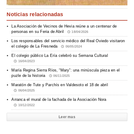
Noticias relacionadas
La Asociación de Vecinos de Hevia reúne a un centenar de
personas en su Feria de Abril
18/04/2026
Los responsables del servicio médico del Real Oviedo visitaron
el colegio de La Fresneda
06/05/2024
El colegio público La Ería celebró su Semana Cultural
16/04/2023
María Regina Sierra Ríos, “Mary”: una minúscula pieza en el
puzle de la historia
06/11/2025
Maratón de Tute y Parchís en Valdesoto el 18 de abril
06/04/2025
Arranca el mural de la fachada de la Asociación Nora
10/12/2022
Leer mas