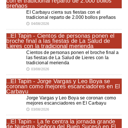
El Carbayu cierra sus fiestas con el
tradicional reparto de 2.000 bollos preñaos
04/08/2026
🕔
Cientos de personas ponen el broche final a
las fiestas de La Salud de Lieres con la
tradicional merienda
03/08/2026
🕔
Jorge Vargas y Leo Boya se coronan como
mejores escanciadores en El Carbayu
03/08/2026
🕔