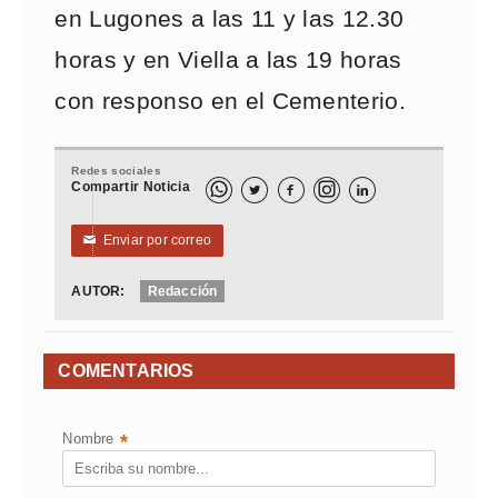
en Lugones a las 11 y las 12.30
horas y en Viella a las 19 horas
con responso en el Cementerio.
Redes sociales
Compartir Noticia



Enviar por correo
✉
AUTOR:
Redacción
COMENTARIOS
Nombre
*