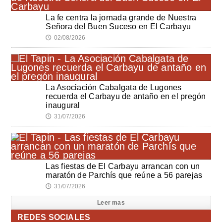
La fe centra la jornada grande de Nuestra
Señora del Buen Suceso en El Carbayu
02/08/2026
🕔
La Asociación Cabalgata de Lugones
recuerda el Carbayu de antaño en el pregón
inaugural
31/07/2026
🕔
Las fiestas de El Carbayu arrancan con un
maratón de Parchís que reúne a 56 parejas
31/07/2026
🕔
Leer mas
REDES SOCIALES