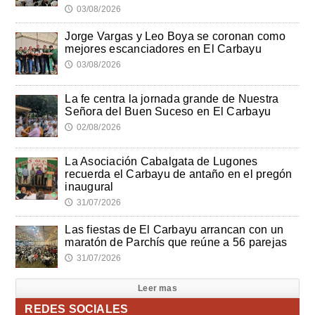
03/08/2026
🕔
Jorge Vargas y Leo Boya se coronan como
mejores escanciadores en El Carbayu
03/08/2026
🕔
La fe centra la jornada grande de Nuestra
Señora del Buen Suceso en El Carbayu
02/08/2026
🕔
La Asociación Cabalgata de Lugones
recuerda el Carbayu de antaño en el pregón
inaugural
31/07/2026
🕔
Las fiestas de El Carbayu arrancan con un
maratón de Parchís que reúne a 56 parejas
31/07/2026
🕔
Leer mas
REDES SOCIALES