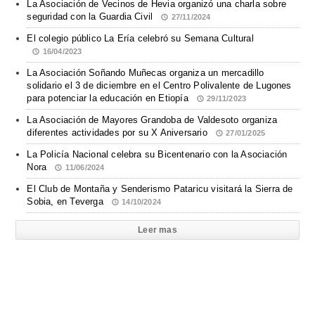
La Asociación de Vecinos de Hevia organizó una charla sobre
seguridad con la Guardia Civil
27/11/2024
El colegio público La Ería celebró su Semana Cultural
16/04/2023
La Asociación Soñando Muñecas organiza un mercadillo
solidario el 3 de diciembre en el Centro Polivalente de Lugones
para potenciar la educación en Etiopía
29/11/2023
La Asociación de Mayores Grandoba de Valdesoto organiza
diferentes actividades por su X Aniversario
27/01/2025
La Policía Nacional celebra su Bicentenario con la Asociación
Nora
11/06/2024
El Club de Montaña y Senderismo Pataricu visitará la Sierra de
Sobia, en Teverga
14/10/2024
Leer mas