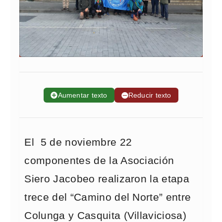
➕
Aumentar texto
➖
Reducir texto
El 5 de noviembre 22
componentes de la Asociación
Siero Jacobeo realizaron la etapa
trece del “Camino del Norte” entre
Colunga y Casquita (Villaviciosa)