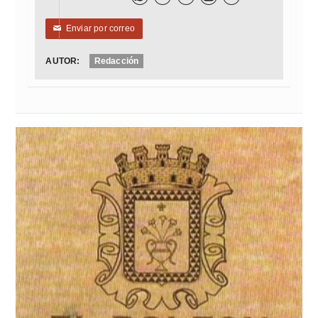
Enviar por correo
✉
AUTOR:
Redacción