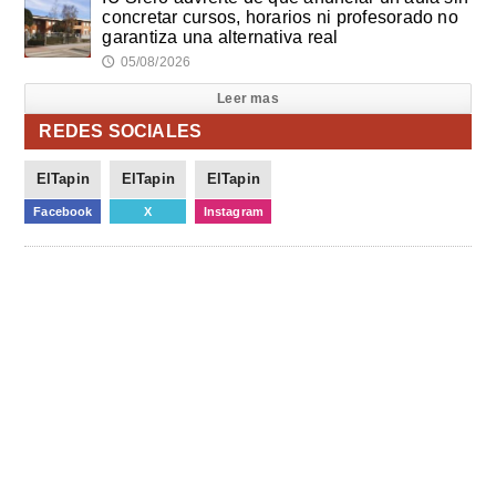
concretar cursos, horarios ni profesorado no
garantiza una alternativa real
05/08/2026
🕔
Leer mas
REDES SOCIALES
ElTapin
ElTapin
ElTapin
Facebook
X
Instagram