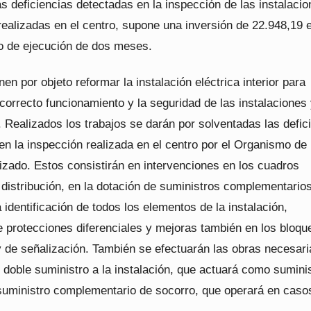
s deficiencias detectadas en la inspección de las instalaci
realizadas en el centro, supone una inversión de 22.948,19 
zo de ejecución de dos meses.
nen por objeto reformar la instalación eléctrica interior para
 correcto funcionamiento y la seguridad de las instalaciones
 Realizados los trabajos se darán por solventadas las defic
en la inspección realizada en el centro por el Organismo de
izado. Estos consistirán en intervenciones en los cuadros
distribución, en la dotación de suministros complementarios
 identificación de todos los elementos de la instalación,
e protecciones diferenciales y mejoras también en los bloqu
 de señalización. También se efectuarán las obras necesari
 doble suministro a la instalación, que actuará como sumini
suministro complementario de socorro, que operará en caso