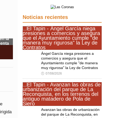
Noticias recientes
en la
uenta
Ángel García niega presiones a
comercios y asegura que el
Ayuntamiento cumple "de manera
muy rigurosa" la Ley de Contratos
🕔
07/08/2026
de
Avanzan las obras de urbanización
rigida
del parque de La Reconquista, en