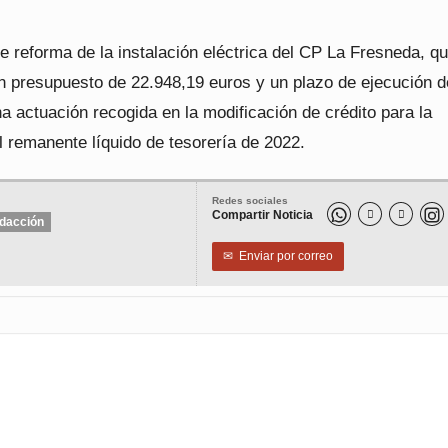
e reforma de la instalación eléctrica del CP La Fresneda, q
n presupuesto de 22.948,19 euros y un plazo de ejecución d
 actuación recogida en la modificación de crédito para la
el remanente líquido de tesorería de 2022.
Redes sociales
Compartir Noticia


dacción
✉
Enviar por correo