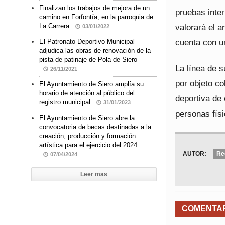
Finalizan los trabajos de mejora de un
pruebas inter
camino en Forfontía, en la parroquia de
valorará el a
La Carrera
03/01/2022
cuenta con u
El Patronato Deportivo Municipal
adjudica las obras de renovación de la
pista de patinaje de Pola de Siero
La línea de 
26/11/2021
por objeto co
El Ayuntamiento de Siero amplía su
horario de atención al público del
deportiva de
registro municipal
31/01/2023
personas fís
El Ayuntamiento de Siero abre la
convocatoria de becas destinadas a la
creación, producción y formación
artística para el ejercicio del 2024
AUTOR:
Re
07/04/2024
Leer mas
COMENTA