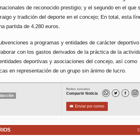
nacionales de reconocido prestigio; y el segundo en el que 
rraigo y tradición del deporte en el concejo; En total, esta lín
na partida de 4.280 euros.
subvenciones a programas y entidades de carácter deportivo 
laborar con los gastos derivados de la práctica de la activid
 entidades deportivas y asociaciones del concejo, así como
icas en representación de un grupo sin ánimo de lucro.
Redes sociales
Compartir Noticia


dacción
Enviar por correo
✉
RIOS
E