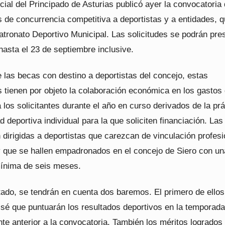
icial del Principado de Asturias publicó ayer la convocatoria 
 de concurrencia competitiva a deportistas y a entidades, 
atronato Deportivo Municipal. Las solicitudes se podrán pre
asta el 23 de septiembre inclusive.
 las becas con destino a deportistas del concejo, estas
 tienen por objeto la colaboración económica en los gastos
 los solicitantes durante el año en curso derivados de la prá
ad deportiva individual para la que soliciten financiación. Las
dirigidas a deportistas que carezcan de vinculación profesi
y que se hallen empadronados en el concejo de Siero con un
ínima de seis meses.
ado, se tendrán en cuenta dos baremos. El primero de ellos,
 sé que puntuarán los resultados deportivos en la temporada
te anterior a la convocatoria. También los méritos logrados