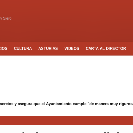
 y Siero
RIOS
CULTURA
ASTURIAS
VIDEOS
CARTA AL DIRECTOR
mercios y asegura que el Ayuntamiento cumple "de manera muy rigurosa