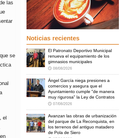
de las
que
sentar
Noticias recientes
El Patronato Deportivo Municipal
 que se
renueva el equipamiento de los
gimnasios municipales
ctica
08/08/2026
🕔
Ángel García niega presiones a
onal
comercios y asegura que el
Ayuntamiento cumple "de manera
a
muy rigurosa" la Ley de Contratos
07/08/2026
🕔
Avanzan las obras de urbanización
 el
del parque de La Reconquista, en
los terrenos del antiguo matadero
de Pola de Siero
 en