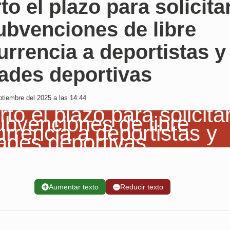
to el plazo para solicita
ubvenciones de libre
rrencia a deportistas y
ades deportivas
tiembre del 2025 a las 14:44
➕
Aumentar texto
➖
Reducir texto