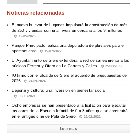
Noticias relacionadas
El nuevo bulevar de Lugones impulsará la construcción de más
de 260 viviendas con una inversión cercana a los 9 millones
12/05/2026
Parque Principado realiza una depuradora de pluviales para el
aparcamiento
15/07/2022
El Ayuntamiento de Siero extenderá la red de saneamiento a los
núcleos Ferrera y Otero en La Carrera y Celles
25/03/2022
IU firmó con el alcalde de Siero el acuerdo de presupuestos de
2025
24/09/2024
Deporte y cultura, una inversión en bienestar social
03/11/2021
Ocho empresas se han presentado a la licitación para ejecutar
las obras de la Escuela Infantil de 0 a 3 años que se construirá
en el antiguo cine de Pola de Siero
22/02/2022
Leer mas