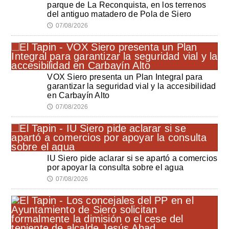
parque de La Reconquista, en los terrenos
del antiguo matadero de Pola de Siero
07/08/2026
🕔
VOX Siero presenta un Plan Integral para
garantizar la seguridad vial y la accesibilidad
en Carbayín Alto
07/08/2026
🕔
IU Siero pide aclarar si se apartó a comercios
por apoyar la consulta sobre el agua
07/08/2026
🕔