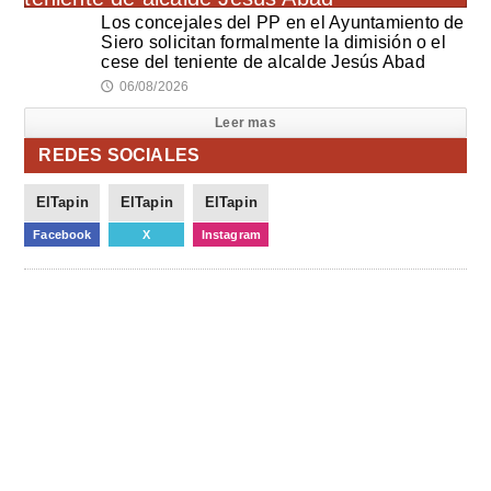
Los concejales del PP en el Ayuntamiento de
Siero solicitan formalmente la dimisión o el
cese del teniente de alcalde Jesús Abad
06/08/2026
🕔
Leer mas
REDES SOCIALES
ElTapin
ElTapin
ElTapin
Facebook
X
Instagram