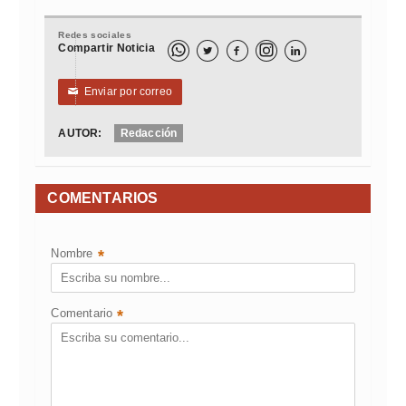
Redes sociales
Compartir Noticia



Enviar por correo
✉
AUTOR:
Redacción
COMENTARIOS
Nombre
*
Comentario
*