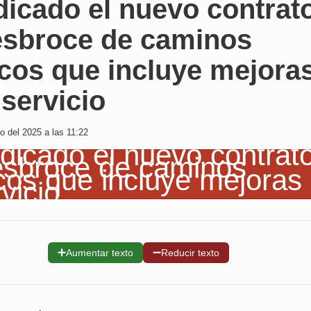
dicado el nuevo contrat
esbroce de caminos
cos que incluye mejora
 servicio
o del 2025 a las 11:22
➕
➖
Aumentar texto
Reducir texto