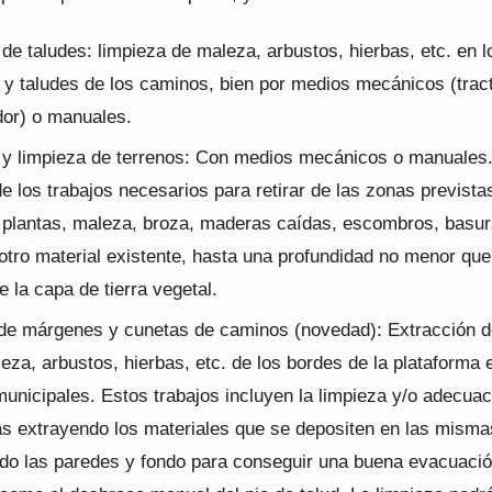
de taludes: limpieza de maleza, arbustos, hierbas, etc. en l
y taludes de los caminos, bien por medios mecánicos (tract
or) o manuales.
y limpieza de terrenos: Con medios mecánicos o manuales
 los trabajos necesarios para retirar de las zonas prevista
plantas, maleza, broza, maderas caídas, escombros, basur
otro material existente, hasta una profundidad no menor que
 la capa de tierra vegetal.
de márgenes y cunetas de caminos (novedad): Extracción d
leza, arbustos, hierbas, etc. de los bordes de la plataforma 
unicipales. Estos trabajos incluyen la limpieza y/o adecuac
as extrayendo los materiales que se depositen en las misma
do las paredes y fondo para conseguir una buena evacuació