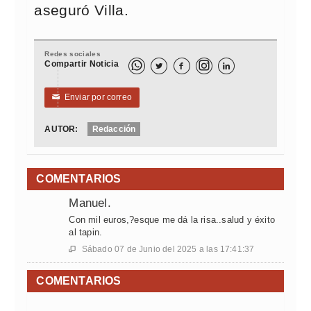
aseguró Villa.
Redes sociales
Compartir Noticia



Enviar por correo
✉
AUTOR:
Redacción
COMENTARIOS
Manuel.
Con mil euros,?esque me dá la risa..salud y éxito
al tapin.
Sábado 07 de Junio del 2025 a las 17:41:37

COMENTARIOS