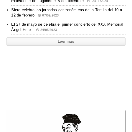
Polivalente de Lugones el 5 de diciembre
29/11/2024
Siero celebra las jornadas gastronómicas de la Tortilla del 10 a
12 de febrero
07/02/2023
El 27 de mayo se celebra el primer concierto del XXX Memorial
Ángel Embil
24/05/2023
Leer mas