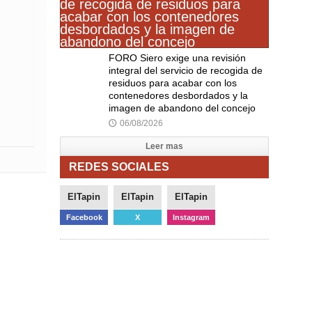
FORO Siero exige una revisión
integral del servicio de recogida de
residuos para acabar con los
contenedores desbordados y la
imagen de abandono del concejo
06/08/2026
🕔
Leer mas
REDES SOCIALES
ElTapin
ElTapin
ElTapin
Facebook
X
Instagram