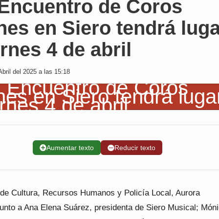
I Encuentro de Coros
es en Siero tendrá luga
ernes 4 de abril
bril del 2025 a las 15:18
➕
Aumentar texto
➖
Reducir texto
 de Cultura, Recursos Humanos y Policía Local, Aurora
junto a Ana Elena Suárez, presidenta de Siero Musical; Món