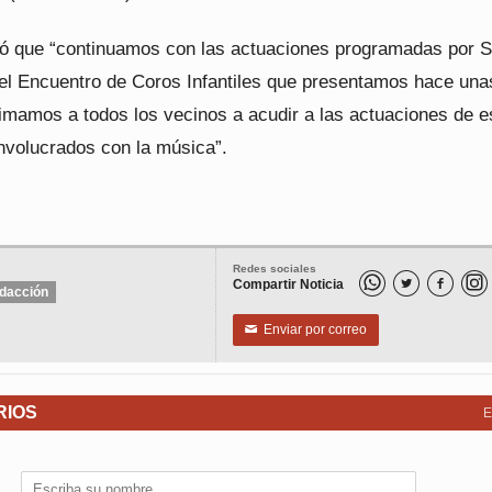
icó que “continuamos con las actuaciones programadas por S
 el Encuentro de Coros Infantiles que presentamos hace una
mamos a todos los vecinos a acudir a las actuaciones de e
involucrados con la música”.
Redes sociales
Compartir Noticia


dacción
Enviar por correo
✉
RIOS
E