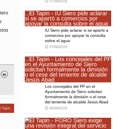
07/08/2026
🕔
iero
s
stos
IU Siero pide aclarar si se apartó a
comercios por apoyar la consulta
sobre el agua
07/08/2026
🕔

Los concejales del PP en el
Ayuntamiento de Siero solicitan
formalmente la dimisión o el cese
del teniente de alcalde Jesús Abad
06/08/2026
l Tapín
🕔