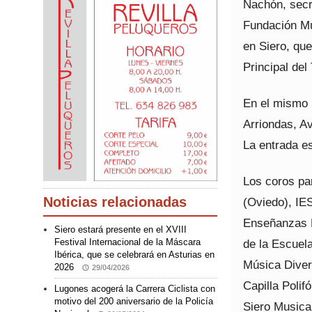
Nachón, secre
Fundación Mu
en Siero, que
Principal del
En el mismo 
Arriondas, Av
La entrada es
Los coros pa
Noticias relacionadas
(Oviedo), IE
Enseñanzas P
Siero estará presente en el XVIII
de la Escuel
Festival Internacional de la Máscara
Ibérica, que se celebrará en Asturias en
Música Diver
2026
29/04/2026
Capilla Poli
Lugones acogerá la Carrera Ciclista con
motivo del 200 aniversario de la Policía
Siero Musical