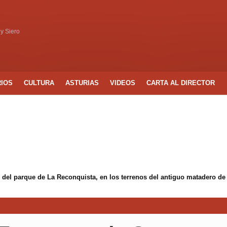
 y Siero
RIOS
CULTURA
ASTURIAS
VIDEOS
CARTA AL DIRECTOR
 del parque de La Reconquista, en los terrenos del antiguo matadero de