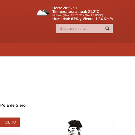
Hora:
20:52:11
Temperatura actual:
21.2
°C
Nubes (Max.21.79ºC - Min.19.89ºC)
Humedad: 83% y Viento: 1.34 Km/h
 Pola de Siero
SIERO