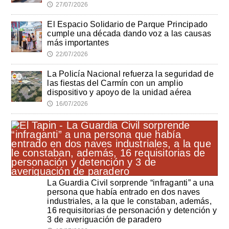
27/07/2026
🕔
El Espacio Solidario de Parque Principado
cumple una década dando voz a las causas
más importantes
22/07/2026
🕔
La Policía Nacional refuerza la seguridad de
las fiestas del Carmín con un amplio
dispositivo y apoyo de la unidad aérea
16/07/2026
🕔
La Guardia Civil sorprende “infraganti” a una
persona que había entrado en dos naves
industriales, a la que le constaban, además,
16 requisitorias de personación y detención y
3 de averiguación de paradero