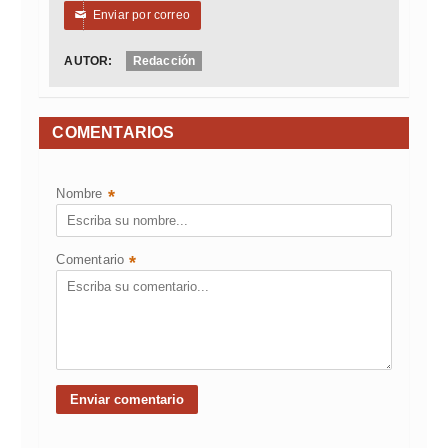
Enviar por correo
✉
AUTOR:
Redacción
COMENTARIOS
Nombre
*
Comentario
*