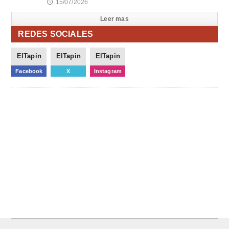
15/07/2026
🕔
Leer mas
REDES SOCIALES
ElTapin
ElTapin
ElTapin
Facebook
X
Instagram