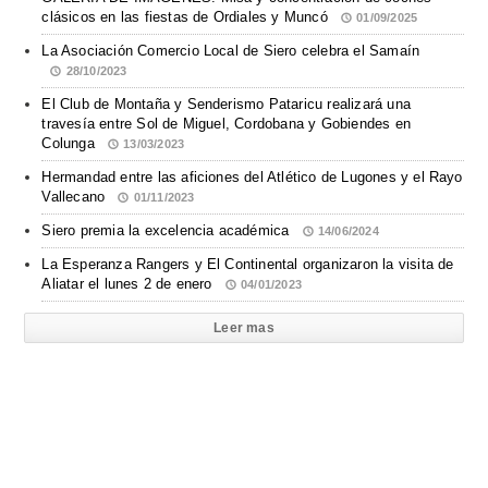
clásicos en las fiestas de Ordiales y Muncó
01/09/2025
La Asociación Comercio Local de Siero celebra el Samaín
28/10/2023
El Club de Montaña y Senderismo Pataricu realizará una
travesía entre Sol de Miguel, Cordobana y Gobiendes en
Colunga
13/03/2023
Hermandad entre las aficiones del Atlético de Lugones y el Rayo
Vallecano
01/11/2023
Siero premia la excelencia académica
14/06/2024
La Esperanza Rangers y El Continental organizaron la visita de
Aliatar el lunes 2 de enero
04/01/2023
Leer mas