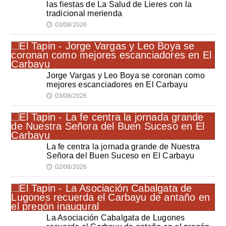
las fiestas de La Salud de Lieres con la
tradicional merienda
03/08/2026
🕔
Jorge Vargas y Leo Boya se coronan como
mejores escanciadores en El Carbayu
03/08/2026
🕔
La fe centra la jornada grande de Nuestra
Señora del Buen Suceso en El Carbayu
02/08/2026
🕔
La Asociación Cabalgata de Lugones